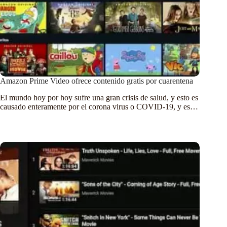
Amazon Prime Video ofrece contenido gratis por cuarentena
El mundo hoy por hoy sufre una gran crisis de salud, y esto es
causado enteramente por el corona virus o COVID-19, y es…