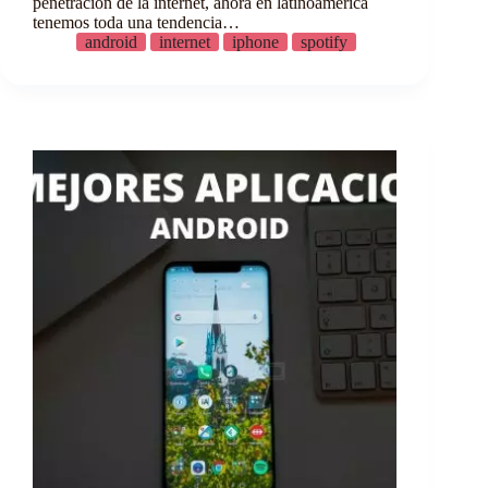
penetración de la internet, ahora en latinoamérica
tenemos toda una tendencia…
android
internet
iphone
spotify