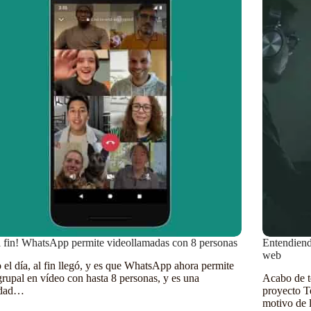
l fin! WhatsApp permite videollamadas con 8 personas
Entendiend
web
 el día, al fin llegó, y es que WhatsApp ahora permite
grupal en vídeo con hasta 8 personas, y es una
Acabo de t
edad…
proyecto T
motivo de 