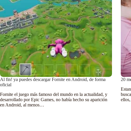
Al fin! ya puedes descargar Fornite en Android, de forma
20 me
oficial
Estan
Fornite el juego más famoso del mundo en la actualidad, y
busca
desarrollado por Epic Games, no había hecho su aparición
ellos
en Android, al menos…