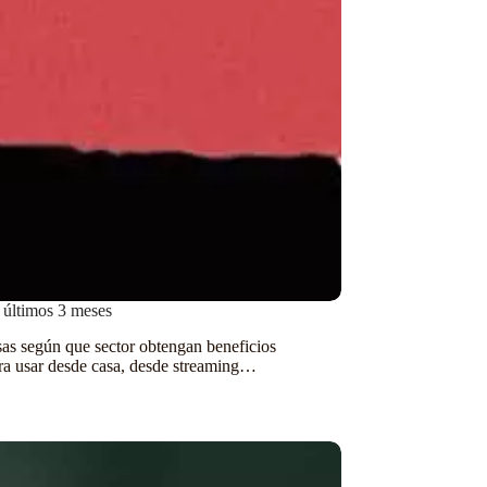
s últimos 3 meses
s según que sector obtengan beneficios
para usar desde casa, desde streaming…