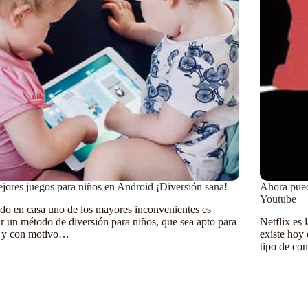
jores juegos para niños en Android ¡Diversión sana!
Ahora pued
Youtube
do en casa uno de los mayores inconvenientes es
r un método de diversión para niños, que sea apto para
Netflix es
, y con motivo…
existe hoy
tipo de co