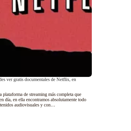
es ver gratis documentales de Netflix, en
 la plataforma de streaming más completa que
 en día, en ella encontramos absolutamente todo
ntenidos audiovisuales y con…