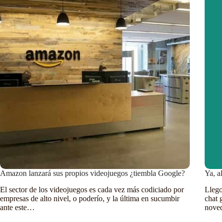
Amazon lanzará sus propios videojuegos ¿tiembla Google?
Ya, a
El sector de los videojuegos es cada vez más codiciado por
Llego
empresas de alto nivel, o poderío, y la última en sucumbir
chat 
ante este…
nov