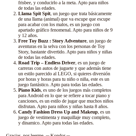
frisbee, y conducirlo a la meta. Apto para niños
de todas las edades.
Llama Spit Spit
, un juego que trata básicamente
de una llama (animal) que va escupe que escupe
para acabar con los malos, es un juego con
apartado gráfico fenomenal. Apto para niños de 9
y 12 años.
Free Toy Buzz : Story Adventure
, un juego de
aventuras en la selva con los personas de Toy
Story, bastante divertido. Apto para niños y niñas
de todas las edades.
Road Trip – Endless Driver
, es un juego de
carreras con autos de juguete y que además tiene
un estilo parecido al LEGO, si quieres diversión
por horas y horas para tu niño o niña, este es un
juego fantástico. Apto para todas las edades.
Piano Kids
, es uno de los juegos más completos
para
Android
en lo que se refiere a tocar piano y
canciones, es un estilo de jugar que muchos niños
disfrutan. Apto para niños y niñas hasta 8 años.
Candy Fashion Dress Up and Makeup
, es un
juego de vestimenta y maquillaje muy completo,
y dinamico. Apto para todas las edades.
Gracias, por leerme. ─ Kondor ─