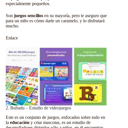
especialmente pequeños.
Son
juegos sencillos
en su mayoría, pero te aseguro que
para un niño es cómo darle un caramelo, y lo disfrutará
mucho.
Enlace
2. Bubadu – Estudio de videojuegos
Este es un conjunto de juegos, enfocados sobre todo en
la
educación
y criar mascotas, es un estudio de
desarrolladores dirigidos sólo a niños, en él encuentras