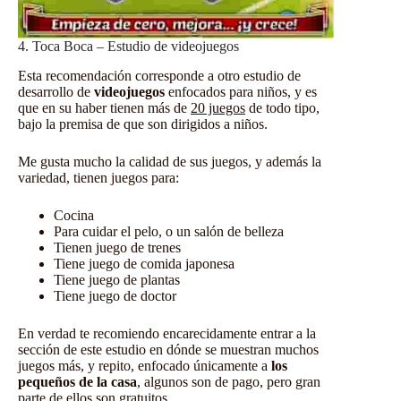
4. Toca Boca – Estudio de videojuegos
Esta recomendación corresponde a otro estudio de
desarrollo de
videojuegos
enfocados para niños, y es
que en su haber tienen más de
20 juegos
de todo tipo,
bajo la premisa de que son dirigidos a niños.
Me gusta mucho la calidad de sus juegos, y además la
variedad, tienen
juegos
para:
Cocina
Para cuidar el pelo, o un salón de belleza
Tienen juego de trenes
Tiene juego de comida japonesa
Tiene juego de plantas
Tiene juego de doctor
En verdad te recomiendo encarecidamente entrar a la
sección de este estudio en dónde se muestran
muchos
juegos más
, y repito, enfocado únicamente a
los
pequeños de la casa
, algunos son de pago, pero gran
parte de ellos son gratuitos.