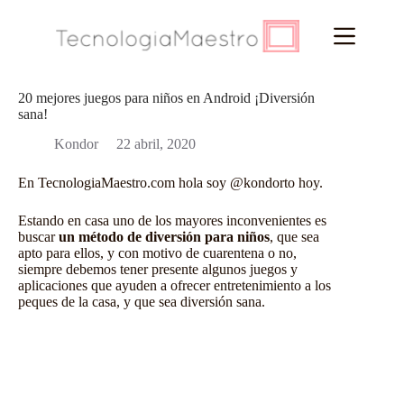
Saltar
al
contenido
20 mejores juegos para niños en Android ¡Diversión
sana!
Kondor
22 abril, 2020
En
TecnologiaMaestro.com
hola soy
@kondorto
hoy.
Estando en casa uno de los mayores inconvenientes es
buscar
un método de diversión para niños
, que sea
apto para ellos, y con motivo de cuarentena o no,
siempre debemos tener presente algunos juegos y
aplicaciones que ayuden a ofrecer entretenimiento a los
peques de la casa, y que sea diversión sana.