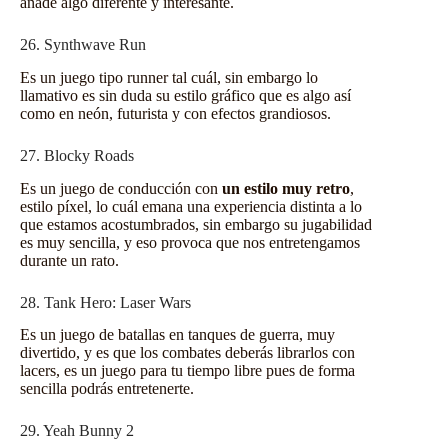
añade algo diferente y interesante.
26. Synthwave Run
Es un juego tipo runner tal cuál, sin embargo lo
llamativo es sin duda su estilo gráfico que es algo así
como en neón, futurista y con efectos grandiosos.
27. Blocky Roads
Es un juego de conducción con
un estilo muy retro
,
estilo píxel, lo cuál emana una experiencia distinta a lo
que estamos acostumbrados, sin embargo su jugabilidad
es muy sencilla, y eso provoca que nos entretengamos
durante un rato.
28. Tank Hero: Laser Wars
Es un juego de batallas en tanques de guerra, muy
divertido, y es que los combates deberás librarlos con
lacers, es un juego para tu tiempo libre pues de forma
sencilla podrás entretenerte.
29. Yeah Bunny 2