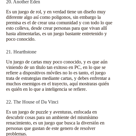
20. Another Eden
Es un juego de rol, y en verdad tiene un diseño muy
diferente algo así como poligonos, sin embargo la
premisa es el de crear una comunidad y con todo lo que
esto colleva, desde crear personas para que vivan allí
hasta alimentarlas, es un juego bastante entretenido y
poco conocido.
21. Hearthstone
Un juego de cartas muy poco conocido, y es que aún
viniendo de un título tan exitoso en PC, en lo que se
refiere a dispositivos móviles no lo es tanto, el juego
trata de estrategias mediante cartas, y debes enfrentar a
muchos enemigos en el trayecto, aquí mostraras quién
es quién en lo que a inteligencia se refiere.
22. The House of Da Vinci
Es un juego de puzzle y aventuras, enfocada en
descubrir cosas para un ambiente del mismísimo
renacimiento, es un juego que busca la diversión en
personas que gustan de este genero de resolver
problemas.