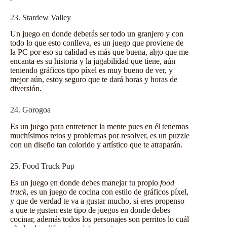
23. Stardew Valley
Un juego en donde deberás ser todo un granjero y con
todo lo que esto conlleva, es un juego que proviene de
la PC por eso su calidad es más que buena, algo que me
encanta es su historia y la jugabilidad que tiene, aún
teniendo gráficos tipo píxel es muy bueno de ver, y
mejor aún, estoy seguro que te dará horas y horas de
diversión.
24. Gorogoa
Es un juego para entretener la mente pues en él tenemos
muchísimos retos y problemas por resolver, es un puzzle
con un diseño tan colorido y artístico que te atraparán.
25. Food Truck Pup
Es un
juego
en donde debes manejar tu propio
food
truck
, es un juego de cocina con estilo de gráficos píxel,
y que de verdad te va a gustar mucho, si eres propenso
a que te gusten este tipo de juegos en donde debes
cocinar, además todos los personajes son perritos lo cuál