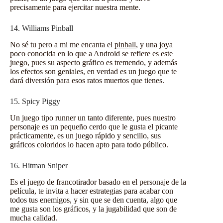
precisamente para ejercitar nuestra mente.
14. Williams Pinball
No sé tu pero a mi me encanta el
pinball
, y una joya
poco conocida en lo que a Android se refiere es este
juego, pues su aspecto gráfico es tremendo, y además
los efectos son geniales, en verdad es un juego que te
dará diversión para esos ratos muertos que tienes.
15. Spicy Piggy
Un juego tipo runner un tanto diferente, pues nuestro
personaje es un pequeño cerdo que le gusta el picante
prácticamente, es un juego rápido y sencillo, sus
gráficos coloridos lo hacen apto para todo público.
16. Hitman Sniper
Es el juego de francotirador basado en el personaje de la
película, te invita a hacer estrategias para acabar con
todos tus enemigos, y sin que se den cuenta, algo que
me gusta son los gráficos, y la jugabilidad que son de
mucha calidad.