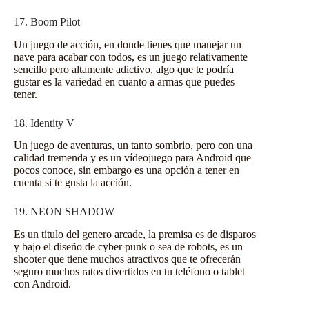
17. Boom Pilot
Un juego de acción, en donde tienes que manejar un
nave para acabar con todos, es un juego relativamente
sencillo pero altamente adictivo, algo que te podría
gustar es la variedad en cuanto a armas que puedes
tener.
18. Identity V
Un juego de aventuras, un tanto sombrio, pero con una
calidad tremenda y es un vídeojuego para Android que
pocos conoce, sin embargo es una opción a tener en
cuenta si te gusta la acción.
19. NEON SHADOW
Es un título del genero arcade, la premisa es de disparos
y bajo el diseño de cyber punk o sea de robots, es un
shooter que tiene muchos atractivos que te ofrecerán
seguro muchos ratos divertidos en tu teléfono o tablet
con Android.