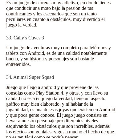
Es un juego de carreras muy adictivo, en donde tienes
que conducir una moto bajo la presión de tus
contrincantes y los escenarios que son un tanto
peculiares en cuanto a obstáculos, muy divertido el
juego la verdad.
33. Cally’s Caves 3
Un juego de aventuras muy completo para teléfonos y
tablets con Android
, es de una calidad notablemente
buena, y su historia y personajes son bastante
entretenidos.
34. Animal Super Squad
Juego que llego a android y que proviene de las
consolas como Play Station 4, y otras, y con llevo su
calidad no esta en juego la verdad, tiene un aspecto
gráfico muy bien elaborado, y ni hablar de la
jugabilidad, es una de esas joyas que existen en
Android
y que poca gente conoce. El juego juego consiste en
llevar a nuestro personaje pro diferentes niveles
esquivando los obstáculos que son increíbles, además
los efectos son geniales, y gusta mucho el hecho de que
no es tan fácil como se podría pensar.