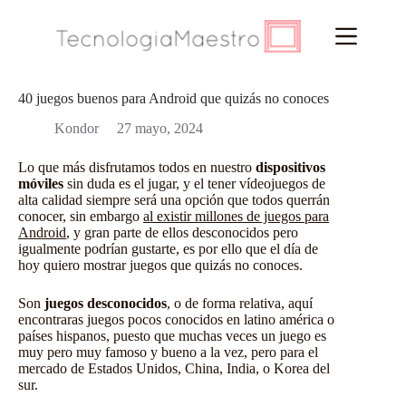
Saltar
al
contenido
40 juegos buenos para Android que quizás no conoces
Kondor
27 mayo, 2024
Lo que más disfrutamos todos en nuestro
dispositivos
móviles
sin duda es el jugar, y el tener vídeojuegos de
alta calidad siempre será una opción que todos querrán
conocer, sin embargo
al existir millones de juegos para
Android
, y gran parte de ellos desconocidos pero
igualmente podrían gustarte, es por ello que el día de
hoy quiero mostrar juegos que quizás no conoces.
Son
juegos desconocidos
, o de forma relativa, aquí
encontraras juegos pocos conocidos en latino américa o
países hispanos, puesto que muchas veces un juego es
muy pero muy famoso y bueno a la vez, pero para el
mercado de Estados Unidos, China, India, o Korea del
sur.