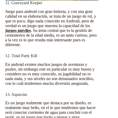
11. Graveyard Keeper
Juego para android con gran historia, y con una gran
calidad en su elaboración, se trata de un juego de rol, y
que es poco, digo nada conocido en Android, pero de
verdad es un juego que muestra la capacidad de los
juegos móviles
. Su tema central que es la gestión de
cementerios de la edad media, es un tanto curioso, pero
a la vez es lo que resulta más interesante pues es
diferente.
12. Total Party Kill
En android existen muchos juegos de aventuras y
puzles, sin embargo este en particular es muy bueno y
considero no es muy conocido, su jugabilidad no es
nada mala, y sus niveles no son demasiados sencillos,
con lo cuál tendremos mucha diversión asegurada.
13. Aquavias
Es un juego realmente que destaca por su diseño, es
realmente muy bello, en el lo que tendremos que hacer
será conectar corrientes de agua para concluir con el
puzle, es un juego que invita a pensar y sirve