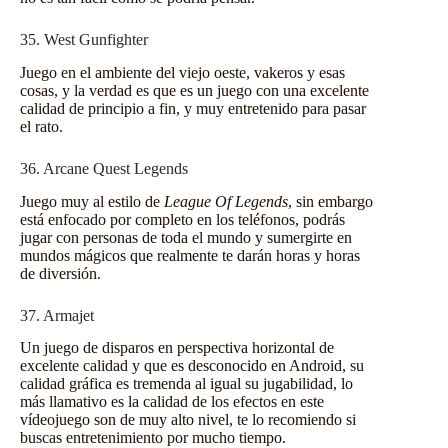
35. West Gunfighter
Juego en el ambiente del viejo oeste, vakeros y esas
cosas, y la verdad es que es un juego con una excelente
calidad de principio a fin, y muy entretenido para pasar
el rato.
36. Arcane Quest Legends
Juego muy al estilo de
League Of Legends
, sin embargo
está enfocado por completo en los teléfonos, podrás
jugar con personas de toda el mundo y sumergirte en
mundos mágicos que realmente te darán horas y horas
de diversión.
37. Armajet
Un juego de disparos en perspectiva horizontal de
excelente calidad y que es desconocido en
Android
, su
calidad gráfica es tremenda al igual su jugabilidad, lo
más llamativo es la calidad de los efectos en este
vídeojuego son de muy alto nivel, te lo recomiendo si
buscas entretenimiento por mucho tiempo.