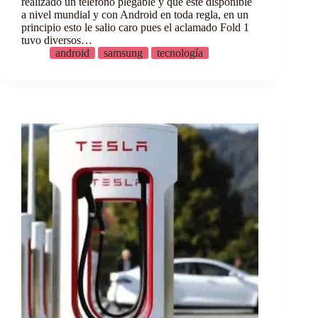
realizado un teléfono plegable y que este disponible
a nivel mundial y con Android en toda regla, en un
principio esto le salio caro pues el aclamado Fold 1
tuvo diversos…
android
samsung
tecnología