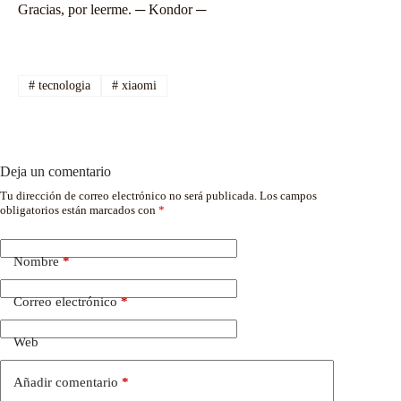
Gracias, por leerme. ─ Kondor ─
#
tecnologia
#
xiaomi
Deja un comentario
Tu dirección de correo electrónico no será publicada.
Los campos
obligatorios están marcados con
*
Nombre
*
Correo electrónico
*
Web
Añadir comentario
*