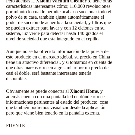
Pero además la
Xiaomi Vacuum Cleaner 3
, tiene otras
características interesantes cómo; 110,000 revoluciones
por minuto lo cual le permite acabar o succionar todo el
polvo de tu casa, también ajusta automáticamente el
poder de succión de acuerdo a la suciedad, y filtros que
se pueden extraer para lavar y con 12 ciclones en su
sistema, luz verde para detectar hasta 140 grados el
nivel de suciedad que esta integrado en el cepillo.
Aunque no se ha ofrecido información de la puesta de
este producto en el mercado global, su precio en China
tiene un atractivo diferencial, y si tomamos en cuenta de
que otras marcas ofrecen algo similar por un precio de
casi el doble, será bastante interesante tenerla
disponible.
Obviamente se puede conectar al
Xiaomi Home
, y
además cuenta con una pantalla led en dónde ofrece
informaciones pertinentes al estado del producto, cosa
que también podremos visualizar desde la aplicación
pero que viene bien tenerlo en la pantalla externa.
FUENTE