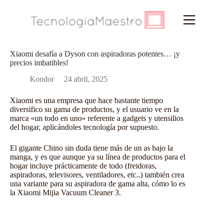
Saltar
al
contenido
Xiaomi desafía a Dyson con aspiradoras potentes… ¡y
precios imbatibles!
Kondor
24 abril, 2025
Xiaomi es una empresa que hace bastante tiempo
diversifico su gama de productos, y el usuario ve en la
marca «un todo en uno» referente a gadgets y utensilios
del hogar, aplicándoles tecnología por supuesto.
El gigante Chino sin duda tiene más de un as bajo la
manga, y es que aunque ya su línea de productos para el
hogar incluye prácticamente de todo (freidoras,
aspiradoras, televisores, ventiladores, etc..) también crea
una variante para su aspiradora de gama alta, cómo lo es
la Xiaomi Mijia Vacuum Cleaner 3.