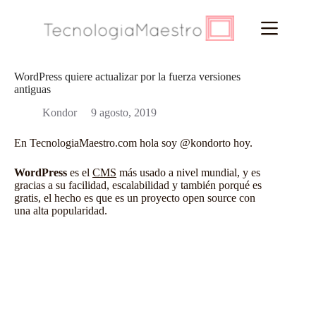
Saltar
al
contenido
WordPress quiere actualizar por la fuerza versiones
antiguas
Kondor
9 agosto, 2019
En
TecnologiaMaestro.com
hola soy
@kondorto
hoy.
WordPress
es el
CMS
más usado a nivel mundial, y es
gracias a su facilidad, escalabilidad y también porqué es
gratis, el hecho es que es un proyecto open source con
una alta popularidad.