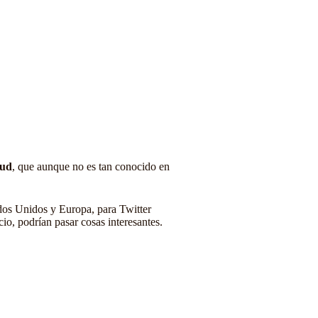
ud
, que aunque no es tan conocido en
dos Unidos y Europa, para Twitter
io, podrían pasar cosas interesantes.