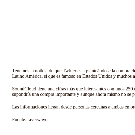
Tenemos la noticia de que Twitter esta planteándose la compra d
Latino América, si que es famoso en Estados Unidos y muchos ar
SoundCloud tiene una cifras más que interesantes con unos 250 
supondría una compra importante y aunque ahora mismo no se puede
Las informaciones llegan desde personas cercanas a ambas empre
Fuente:
fayerwayer