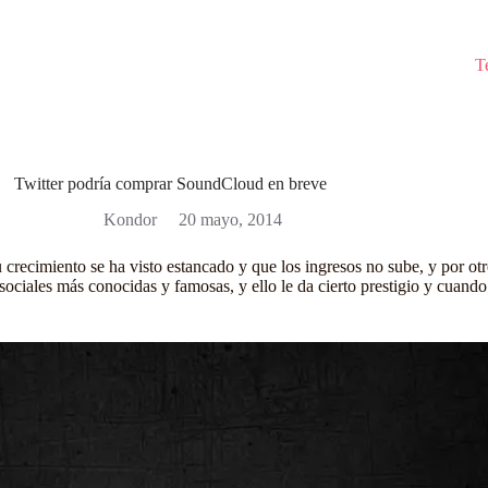
T
Twitter podría comprar SoundCloud en breve
Kondor
20 mayo, 2014
recimiento se ha visto estancado y que los ingresos no sube, y por otro 
 sociales más conocidas y famosas, y ello le da cierto prestigio y cuan