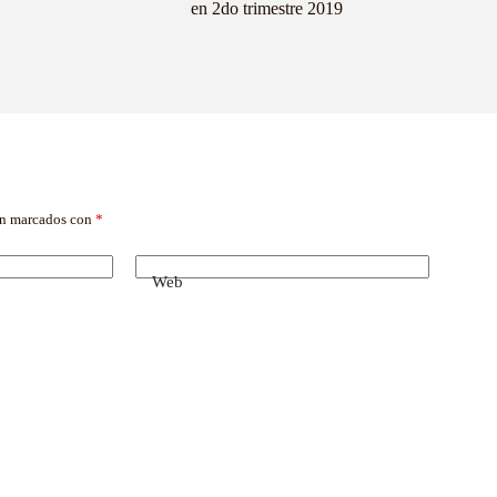
en 2do trimestre 2019
án marcados con
*
Web