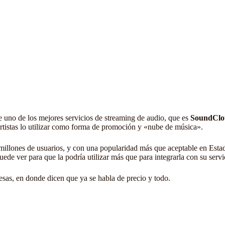
e uno de los mejores servicios de streaming de audio, que es
SoundClo
tistas lo utilizar como forma de promoción y «nube de música».
millones de usuarios, y con una popularidad más que aceptable en Esta
 ver para que la podría utilizar más que para integrarla con su servic
sas, en donde dicen que ya se habla de precio y todo.