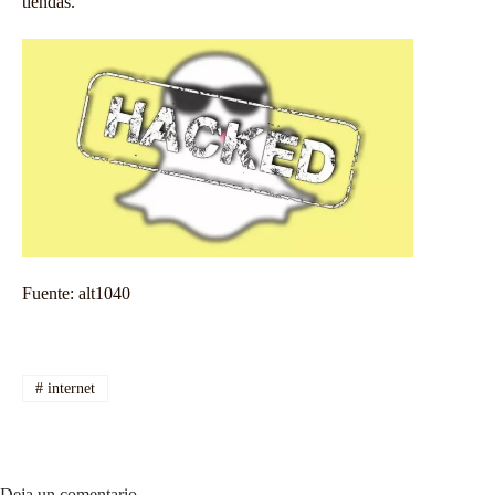
tiendas.
Fuente:
alt1040
#
internet
Deja un comentario