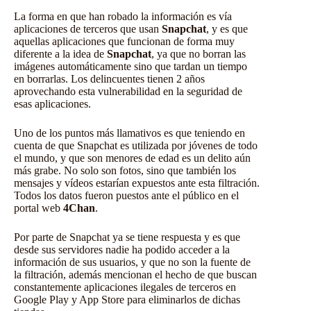
La forma en que han robado la información es vía
aplicaciones de terceros que usan
Snapchat
, y es que
aquellas aplicaciones que funcionan de forma muy
diferente a la idea de
Snapchat
, ya que no borran las
imágenes automáticamente sino que tardan un tiempo
en borrarlas. Los delincuentes tienen 2 años
aprovechando esta vulnerabilidad en la seguridad de
esas aplicaciones.
Uno de los puntos más llamativos es que teniendo en
cuenta de que Snapchat es utilizada por jóvenes de todo
el mundo, y que son menores de edad es un delito aún
más grabe. No solo son fotos, sino que también los
mensajes y vídeos estarían expuestos ante esta filtración.
Todos los datos fueron puestos ante el público en el
portal web
4Chan
.
Por parte de Snapchat ya se tiene respuesta y es que
desde sus servidores nadie ha podido acceder a la
información de sus usuarios, y que no son la fuente de
la filtración, además mencionan el hecho de que buscan
constantemente aplicaciones ilegales de terceros en
Google Play y App Store para eliminarlos de dichas