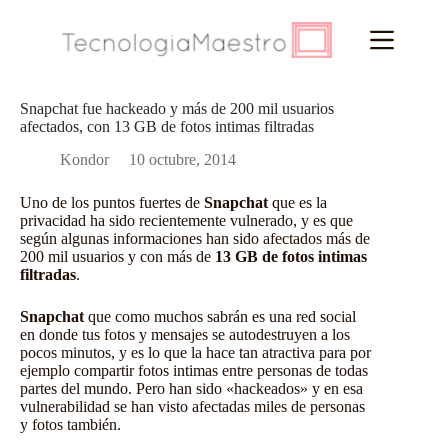
Saltar
al
contenido
Snapchat fue hackeado y más de 200 mil usuarios
afectados, con 13 GB de fotos intimas filtradas
Kondor
10 octubre, 2014
Uno de los puntos fuertes de
Snapchat
que es la
privacidad ha sido recientemente vulnerado, y es que
según algunas informaciones han sido afectados más de
200 mil usuarios y con más de
13 GB de fotos intimas
filtradas
.
Snapchat
que como muchos sabrán es una red social
en donde tus fotos y mensajes se autodestruyen a los
pocos minutos, y es lo que la hace tan atractiva para por
ejemplo compartir fotos intimas entre personas de todas
partes del mundo. Pero han sido «hackeados» y en esa
vulnerabilidad se han visto afectadas miles de personas
y fotos también.