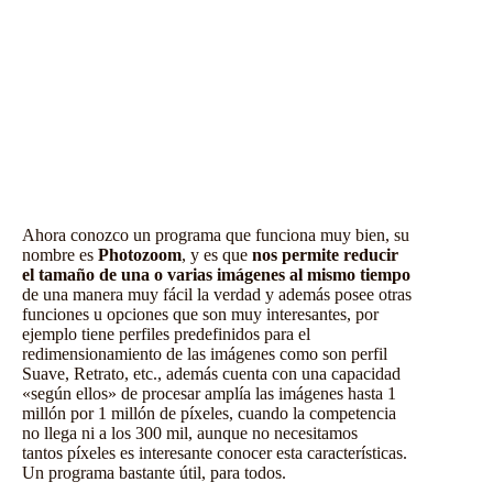
Ahora conozco un programa que funciona muy bien, su
nombre es
Photozoom
, y es que
nos permite reducir
el tamaño de una o varias imágenes al mismo tiempo
de una manera muy fácil la verdad y además posee otras
funciones u opciones que son muy interesantes, por
ejemplo tiene perfiles predefinidos para el
redimensionamiento de las imágenes como son perfil
Suave, Retrato, etc., además cuenta con una capacidad
«según ellos» de procesar amplía las imágenes hasta 1
millón por 1 millón de píxeles, cuando la competencia
no llega ni a los 300 mil, aunque no necesitamos
tantos píxeles es interesante conocer esta características.
Un
programa bastante útil
, para todos.