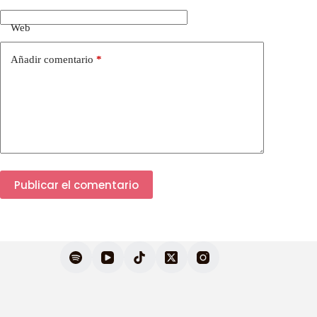
Web
Añadir comentario
*
Publicar el comentario