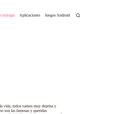
ecnología
Aplicaciones
Juegos Android
la vida, todos vamos muy deprisa y
ho son las famosas y queridas