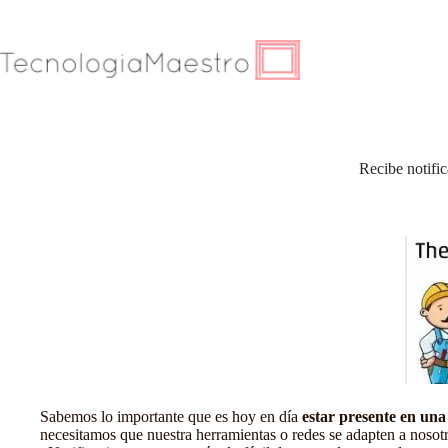
Saltar
al
contenido
Recibe notifi
Sabemos lo importante que es hoy en día
estar presente en una 
necesitamos que nuestra herramientas o redes se adapten a nosot