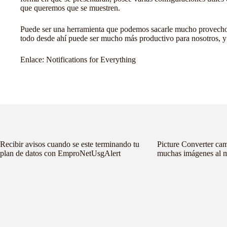
que queremos que se muestren.
Puede ser una herramienta que podemos sacarle mucho provecho y
todo desde ahí puede ser mucho más productivo para nosotros, y 
Enlace:
Notifications for Everything
Recibir avisos cuando se este terminando tu
Picture Converter cam
plan de datos con EmproNetUsgAlert
muchas imágenes al 