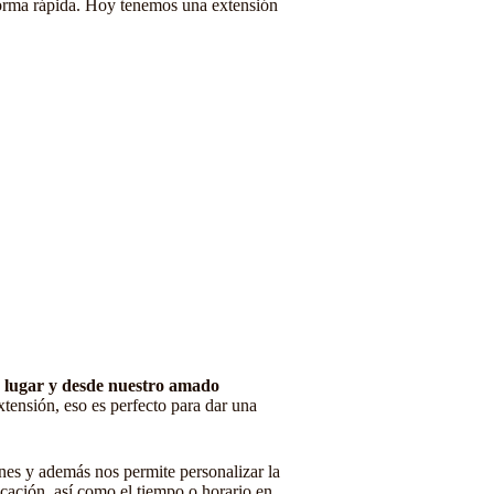
 forma rápida. Hoy tenemos una extensión
mo lugar y desde nuestro amado
extensión, eso es perfecto para dar una
iones y además nos permite personalizar la
icación, así como el tiempo o horario en