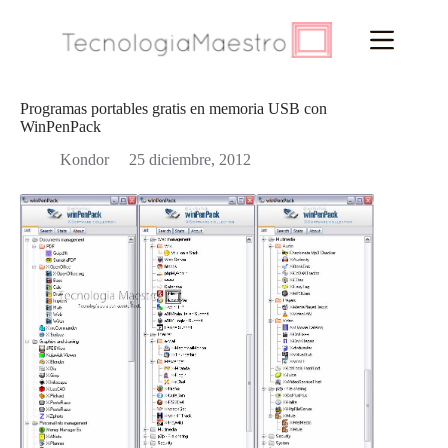
Saltar
al
contenido
Programas portables gratis en memoria USB con
WinPenPack
Kondor
25 diciembre, 2012