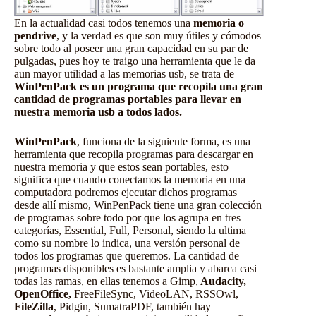
En la actualidad casi todos tenemos una
memoria o
pendrive
, y la verdad es que son muy útiles y cómodos
sobre todo al poseer una gran capacidad en su par de
pulgadas, pues hoy te traigo una herramienta que le da
aun mayor utilidad a las memorias usb, se trata de
WinPenPack es un programa que recopila una gran
cantidad de programas portables para llevar en
nuestra memoria usb a todos lados.
WinPenPack
, funciona de la siguiente forma, es una
herramienta que recopila programas para descargar en
nuestra memoria y que estos sean portables, esto
significa que cuando conectamos la memoria en una
computadora podremos ejecutar dichos programas
desde allí mismo, WinPenPack tiene una gran colección
de programas sobre todo por que los agrupa en tres
categorías, Essential, Full, Personal, siendo la ultima
como su nombre lo indica, una versión personal de
todos los programas que queremos. La cantidad de
programas disponibles es bastante amplia y abarca casi
todas las ramas, en ellas tenemos a Gimp,
Audacity,
OpenOffice,
FreeFileSync, VideoLAN, RSSOwl,
FileZilla
, Pidgin, SumatraPDF, también hay