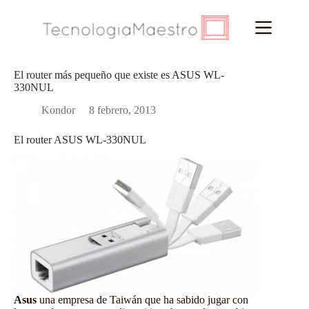
Saltar
al
contenido
El router más pequeño que existe es ASUS WL-
330NUL
Kondor
8 febrero, 2013
El router ASUS WL-330NUL
Asus
una empresa de Taiwán que ha sabido jugar con