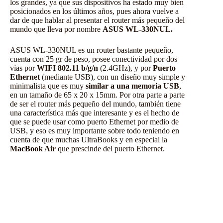
los grandes, ya que sus dispositivos ha estado muy bien
posicionados en los últimos años, pues ahora vuelve a
dar de que hablar al presentar el router más pequeño del
mundo que lleva por nombre
ASUS WL-330NUL.
ASUS WL-330NUL es un router bastante pequeño,
cuenta con 25 gr de peso, posee conectividad por dos
vías por
WIFI 802.11 b/g/n
(2.4GHz), y por
Puerto
Ethernet
(mediante USB), con un diseño muy simple y
minimalista que es muy
similar a una memoria USB
,
en un tamaño de 65 x 20 x 15mm. Por otra parte a parte
de ser el router más pequeño del mundo, también tiene
una característica más que interesante y es el hecho de
que se puede usar como puerto Ethernet por medio de
USB, y eso es muy importante sobre todo teniendo en
cuenta de que muchas UltraBooks y en especial la
MacBook Air
que prescinde del puerto Ethernet.