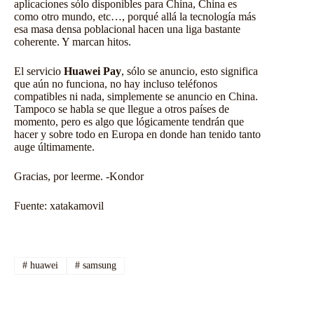
aplicaciones sólo disponibles para China, China es
como otro mundo, etc…, porqué allá la tecnología más
esa masa densa poblacional hacen una liga bastante
coherente. Y marcan hitos.
El servicio
Huawei Pay
, sólo se anuncio, esto significa
que aún no funciona, no hay incluso teléfonos
compatibles ni nada, simplemente se anuncio en China.
Tampoco se habla se que llegue a otros países de
momento, pero es algo que lógicamente tendrán que
hacer y sobre todo en Europa en donde han tenido tanto
auge últimamente.
Gracias, por leerme. -Kondor
Fuente:
xatakamovil
#
huawei
#
samsung