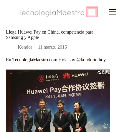
Saltar
al
contenido
Llega Huawei Pay en China, competencia para
Samsung y Apple
Kondor
11 marzo, 2016
En
TecnologiaMaestro.com
Hola soy
@kondorto
hoy.