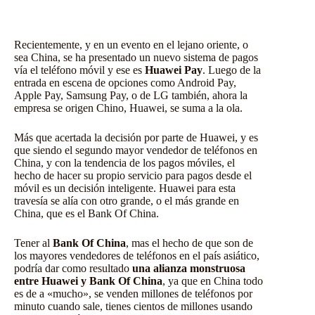
Recientemente, y en un evento en el lejano oriente, o
sea China, se ha presentado un nuevo sistema de pagos
vía el teléfono móvil y ese es
Huawei Pay
. Luego de la
entrada en escena de opciones como Android Pay,
Apple Pay, Samsung Pay, o de LG también, ahora la
empresa se origen Chino, Huawei, se suma a la ola.
Más que acertada la decisión por parte de Huawei, y es
que siendo el segundo mayor vendedor de teléfonos en
China, y con la tendencia de los pagos móviles, el
hecho de hacer su propio servicio para pagos desde el
móvil es un decisión inteligente. Huawei para esta
travesía se alía con otro grande, o el más grande en
China, que es el Bank Of China.
Tener al
Bank Of China
, mas el hecho de que son de
los mayores vendedores de teléfonos en el país asiático,
podría dar como resultado
una alianza monstruosa
entre Huawei y Bank Of China
, ya que en China todo
es de a «mucho», se venden millones de teléfonos por
minuto cuando sale, tienes cientos de millones usando