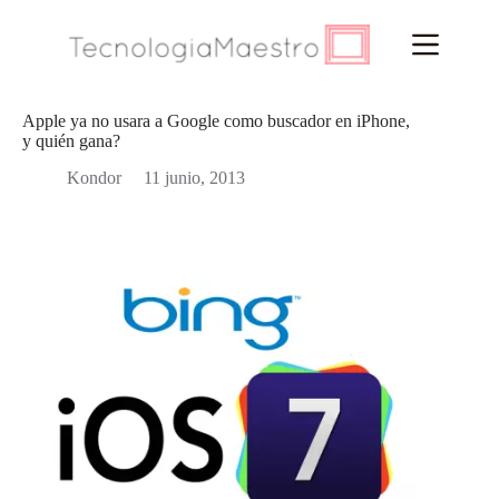
Saltar
al
contenido
Apple ya no usara a Google como buscador en iPhone,
y quién gana?
Kondor
11 junio, 2013