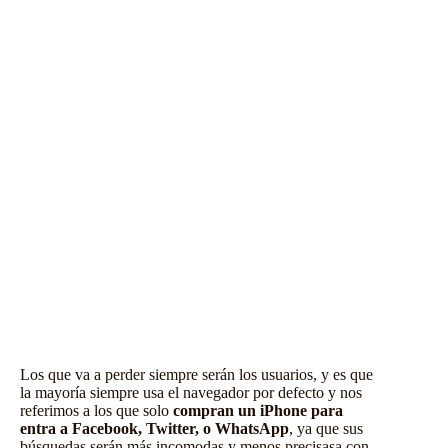
Los que va a perder siempre serán los usuarios, y es que
la mayoría siempre usa el navegador por defecto y nos
referimos a los que solo
compran un iPhone para
entra a Facebook, Twitter, o WhatsApp
, ya que sus
búsquedas serán más incomodas y menos precisasa con