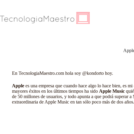
Saltar
al
contenido
Apple
En
TecnologiaMaestro.com
hola soy
@kondorto
hoy.
Apple
es una empresa que cuando hace algo lo hace bien, es mi 
mayores éxitos en los últimos tiempos ha sido
Apple Music
quié
de 50 millones de usuarios, y todo apunta a que podrá superar a
extraordinaria de Apple Music en tan sólo poco más de dos años