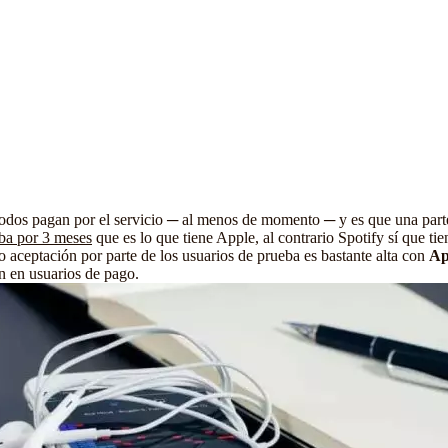
 todos pagan por el servicio ─ al menos de momento ─ y es que una part
ba por 3 meses
que es lo que tiene Apple, al contrario Spotify sí que tie
/o aceptación por parte de los usuarios de prueba es bastante alta con
Ap
en en usuarios de pago.