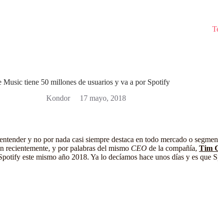
T
 Music tiene 50 millones de usuarios y va a por Spotify
Kondor
17 mayo, 2018
entender y no por nada casi siempre destaca en todo mercado o segment
n recientemente, y por palabras del mismo
CEO
de la compañía,
Tim 
Spotify
este mismo año 2018. Ya lo decíamos hace unos días y es que Sp
.