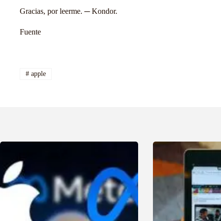
Gracias, por leerme. ─ Kondor.
Fuente
#
apple