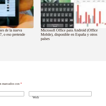
nes de la nueva
Microsoft Office para Android (Office
7, o eso pretende
Mobile), disponible en España y otros
países
án marcados con
*
Web