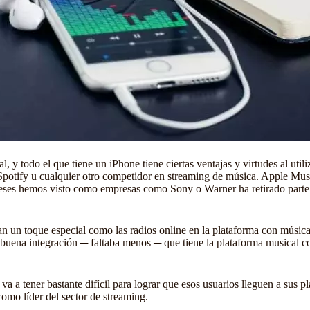
 y todo el que tiene un iPhone tiene ciertas ventajas y virtudes al uti
 Spotify u cualquier otro competidor en streaming de música. Apple Mus
 meses hemos visto como empresas como Sony o Warner ha retirado parte
n un toque especial como las radios online en la plataforma con músic
buena integración ─ faltaba menos ─ que tiene la plataforma musical co
a a tener bastante difícil para lograr que esos usuarios lleguen a sus 
mo líder del sector de streaming.