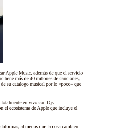
lizar Apple Music, además de que el servicio
ic tiene más de 40 millones de canciones,
 de su catalogo musical por lo «poco» que
a totalmente en vivo con Djs
n el ecosistema de Apple que incluye el
plataformas, al menos que la cosa cambien