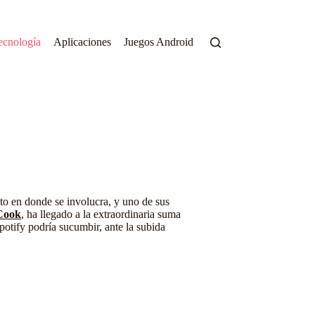
ecnología
Aplicaciones
Juegos Android
o en donde se involucra, y uno de sus
Cook
, ha llegado a la extraordinaria suma
otify podría sucumbir, ante la subida