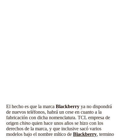
El hecho es que la marca
Blackberry
ya no dispondrá
de nuevos teléfonos, habrá un cese en cuanto a la
fabricación con dicha nomenclatura. TCL empresa de
origen
chino
quien hace unos años se hizo con los
derechos de la marca, y que inclusive sacó varios
modelos bajo el nombre mítico de
Blackberry
, termino