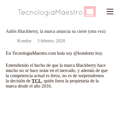
Saltar
al
contenido
Adiós Blackberry, la marca anuncia su cierre (otra vez)
Kondor
3 febrero, 2020
En
TecnologiaMaestro.com
hola soy
@kondorto
hoy.
Entendiendo el hecho de que la marca Blackberry hace
mucho no se hace notar en el mercado, y además de que
la competencia actual es feroz, no es de sorprendernos
la decisión de
TCL
, quién fuera la propietaria de la
marca desde el año 2016.