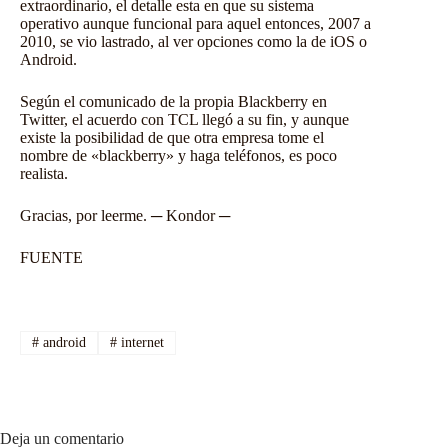
extraordinario, el detalle esta en que su sistema
operativo aunque funcional para aquel entonces, 2007 a
2010, se vio lastrado, al ver opciones como la de iOS o
Android
.
Según el comunicado de la propia Blackberry en
Twitter, el acuerdo con TCL llegó a su fin, y aunque
existe la posibilidad de que otra empresa tome el
nombre de «blackberry» y haga teléfonos, es poco
realista.
Gracias, por leerme. ─ Kondor ─
FUENTE
#
android
#
internet
Deja un comentario