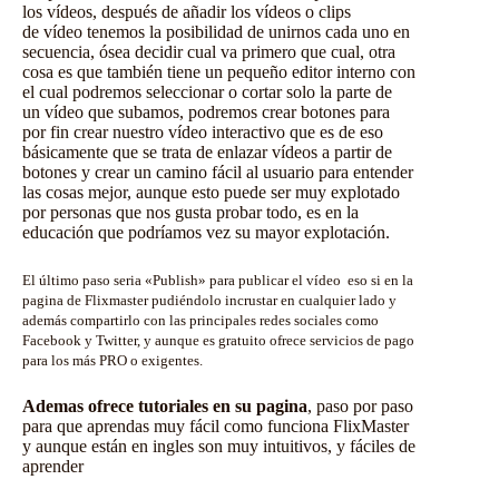
los vídeos, después de añadir los vídeos o clips
de vídeo tenemos la posibilidad de unirnos cada uno en
secuencia, ósea decidir cual va primero que cual, otra
cosa es que también tiene un pequeño editor interno con
el cual podremos seleccionar o cortar solo la parte de
un vídeo que subamos, podremos crear botones para
por fin crear nuestro vídeo interactivo que es de eso
básicamente que se trata de enlazar vídeos a partir de
botones y crear un camino fácil al usuario para entender
las cosas mejor, aunque esto puede ser muy explotado
por personas que nos gusta probar todo, es en la
educación que podríamos vez su mayor explotación.
El último paso seria «Publish» para publicar el vídeo
eso si en la
pagina de Flixmaster pudiéndolo incrustar en cualquier lado y
además compartirlo con las principales redes sociales como
Facebook y Twitter, y aunque es gratuito ofrece servicios de pago
para los más PRO o exigentes.
Ademas ofrece tutoriales en su pagina
, paso por paso
para que aprendas muy fácil como funciona FlixMaster
y aunque están en ingles son muy intuitivos, y fáciles de
aprender