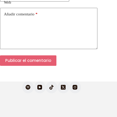
Web
Añadir comentario
*
Publicar el comentario