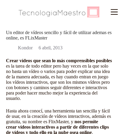
Saltar
al
contenido
Un editor de vídeos sencillo y fácil de utilizar ademas es
online, es FLixMaster
Kondor
6 abril, 2013
Crear vídeos que sean lo más comprensibles posibles
es la tarea de todo editor pero hay veces en la que solo
no basta un vídeo o varios para poder explicar una idea
de la manera adecuada, es hay cuando entran en juego
los vídeos interactivos, que son los mismos vídeos pero
con botones y caminos seguir diferentes e interactivos
para poder hacer mucho mejor la experiencia del
usuario.
Hasta ahora conocí,
una herramienta
tan sencilla y fácil
de usar, en la creación de vídeos interactivos, además es
gratuita, su nombre es FlixMaster, y
nos permite
crear vídeos interactivos a partir de diferentes clips
de vídeos y todo ello en la nube osea online
.