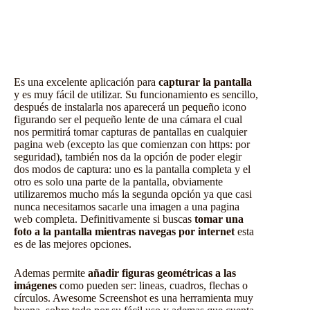
Es una excelente aplicación para
capturar la pantalla
y es muy fácil de utilizar. Su funcionamiento es sencillo,
después de instalarla nos aparecerá un pequeño icono
figurando ser el pequeño lente de una cámara el cual
nos permitirá tomar capturas de pantallas en cualquier
pagina web (excepto las que comienzan con https: por
seguridad), también nos da la opción de poder elegir
dos modos de captura: uno es la pantalla completa y el
otro es solo una parte de la pantalla, obviamente
utilizaremos mucho más la segunda opción ya que casi
nunca necesitamos sacarle una imagen a una pagina
web completa. Definitivamente si buscas
tomar una
foto a la pantalla mientras navegas por internet
esta
es de las mejores opciones.
Ademas permite
añadir figuras geométricas a las
imágenes
como pueden ser: lineas, cuadros, flechas o
círculos. Awesome Screenshot es una herramienta muy