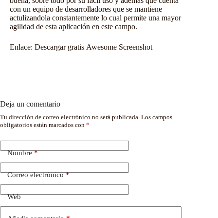
buena, sobre todo por su fácil uso y ademas que cuenta
con un equipo de desarrolladores que se mantiene
actulizandola constantemente lo cual permite una mayor
agilidad de esta aplicación en este campo.
Enlace:
Descargar gratis Awesome Screenshot
Deja un comentario
Tu dirección de correo electrónico no será publicada.
Los campos
obligatorios están marcados con
*
Nombre
*
Correo electrónico
*
Web