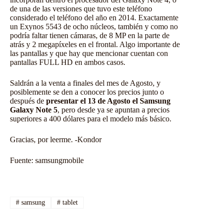
de una de las versiones que tuvo este teléfono
considerado el teléfono del año en 2014. Exactamente
un Exynos 5543 de ocho núcleos, también y como no
podría faltar tienen cámaras, de 8 MP en la parte de
atrás y 2 megapíxeles en el frontal. Algo importante de
las pantallas y que hay que mencionar cuentan con
pantallas FULL HD en ambos casos.
Saldrán a la venta a finales del mes de Agosto, y
posiblemente se den a conocer los precios junto o
después de
presentar el 13 de Agosto el Samsung
Galaxy Note 5
, pero desde ya se apuntan a precios
superiores a 400 dólares para el modelo más básico.
Gracias, por leerme. -Kondor
Fuente:
samsungmobile
#
samsung
#
tablet