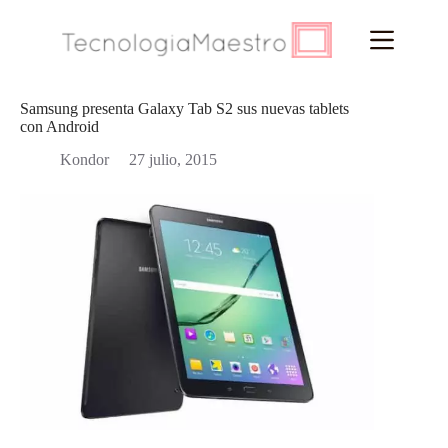
Saltar
al
contenido
Samsung presenta Galaxy Tab S2 sus nuevas tablets
con Android
Kondor
27 julio, 2015