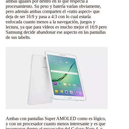
ambas iguales por dentro en lo que respecta a
procesamiento. Su peso y batería varían obviamente,
pero además ambas comparten el «ratio aspect» que
deja de ser 16:9 y pasa a 4:3 con lo cual estaría
enfocada cuanto menos a la navegación, juegos y
lectura, ya que para vídeos es mucho mejor el 16:9 pero
Samsung decide abandonar ese aspecto en las pantallas
de sus tabelts.
Ambas con pantallas Super AMOLED como es lógico,
y con un procesador cuanto menos interesante y es que
incorporan dentro el procesador del Galaxy Note 4, o