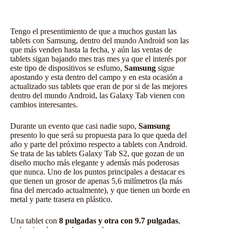
Tengo el presentimiento de que a muchos gustan las
tablets con Samsung, dentro del mundo Android son las
que más venden hasta la fecha, y aún las ventas de
tablets sigan bajando mes tras mes ya que el interés por
este tipo de dispositivos se esfumo,
Samsung
sigue
apostando y esta dentro del campo y en esta ocasión a
actualizado sus tablets que eran de por si de las mejores
dentro del mundo Android, las Galaxy Tab vienen con
cambios interesantes.
Durante un evento que casi nadie supo,
Samsung
presento lo que será su propuesta para lo que queda del
año y parte del próximo respecto a tablets con Android.
Se trata de las tablets Galaxy Tab S2, que gozan de un
diseño mucho más elegante y además más poderosas
que nunca. Uno de los puntos principales a destacar es
que tienen un grosor de apenas 5,6 milímetros (la más
fina del mercado actualmente), y que tienen un borde en
metal y parte trasera en plástico.
Una tablet con
8 pulgadas y otra con 9.7 pulgadas
,