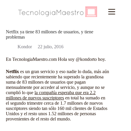
Saltar
al
contenido
Netflix ya tiene 83 millones de usuarios, y tiene
problemas
Kondor
22 julio, 2016
En
TecnologiaMaestro.com
Hola soy
@kondorto
hoy.
Netflix
es un gran servicio y eso nadie lo duda, más aún
sabiendo que recientemente ha superado la grandiosa
suma de 83 millones de usuarios que pagan
mensualmente por acceder al servicio, y aunque no se
cumplió lo que
la compañía esperaba que era 2.2
millones de nuevos suscriptores
en total ha sumado en
el segundo trimestre cerca de 1.7 millones de nuevos
suscriptores siendo tan sólo 160 mil clientes de Estados
Unidos y el resto unos 1.52 millones de personas
provenientes de el resto del mundo.