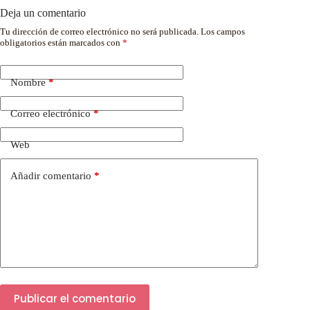
Deja un comentario
Tu dirección de correo electrónico no será publicada.
Los campos
obligatorios están marcados con
*
Nombre
*
Correo electrónico
*
Web
Añadir comentario
*
Publicar el comentario