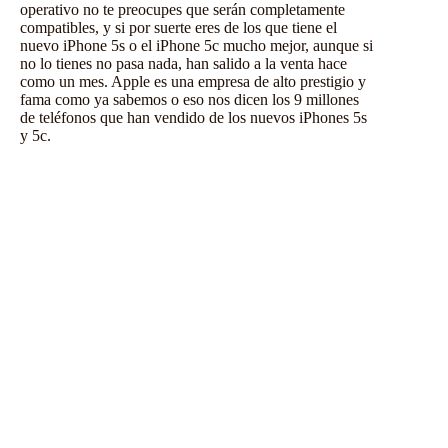
operativo no te preocupes que serán completamente
compatibles, y si por suerte eres de los que tiene
el
nuevo iPhone 5s
o el
iPhone 5c
mucho mejor, aunque si
no lo tienes no pasa nada, han salido a la venta hace
como un mes. Apple es una empresa de alto prestigio y
fama como ya sabemos o eso nos dicen
los 9 millones
de teléfonos que han vendido de los nuevos iPhones 5s
y 5c
.