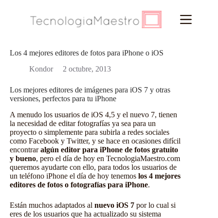
Saltar
al
contenido
Los 4 mejores editores de fotos para iPhone o iOS
Kondor
2 octubre, 2013
Los mejores editores de imágenes para iOS 7 y otras
versiones, perfectos para tu iPhone
A menudo los usuarios de iOS 4,5 y el nuevo 7, tienen
la necesidad de editar fotografías ya sea para un
proyecto o simplemente para subirla a redes sociales
como Facebook y Twitter, y se hace en ocasiones difícil
encontrar
algún editor para iPhone de fotos gratuito
y bueno
, pero el día de hoy en
TecnologiaMaestro.com
queremos ayudarte con ello, para todos los usuarios de
un teléfono iPhone el día de hoy tenemos
los 4 mejores
editores de fotos o fotografías para iPhone
.
Están muchos adaptados al
nuevo iOS 7
por lo cual si
eres de los usuarios que ha actualizado su sistema