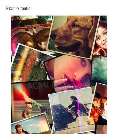
Pixlr-o-matic