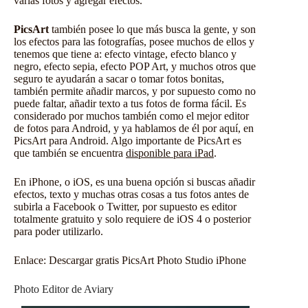
varias fotos y agregar efectos.
PicsArt
también posee lo que más busca la gente, y son
los efectos para las fotografías, posee muchos de ellos y
tenemos que tiene a: efecto vintage, efecto blanco y
negro, efecto sepia, efecto POP Art, y muchos otros que
seguro te ayudarán a sacar o tomar fotos bonitas,
también permite añadir marcos, y por supuesto como no
puede faltar, añadir texto a tus fotos de forma fácil. Es
considerado por muchos también como
el mejor editor
de fotos para Android
, y ya hablamos de él por aquí, en
PicsArt para Android
. Algo importante de PicsArt es
que también se encuentra
disponible para iPad
.
En iPhone, o iOS, es una buena opción si buscas añadir
efectos, texto y muchas otras cosas a tus fotos antes de
subirla a Facebook o Twitter, por supuesto es editor
totalmente gratuito y solo requiere de iOS 4 o posterior
para poder utilizarlo.
Enlace:
Descargar gratis PicsArt Photo Studio iPhone
Photo Editor de Aviary