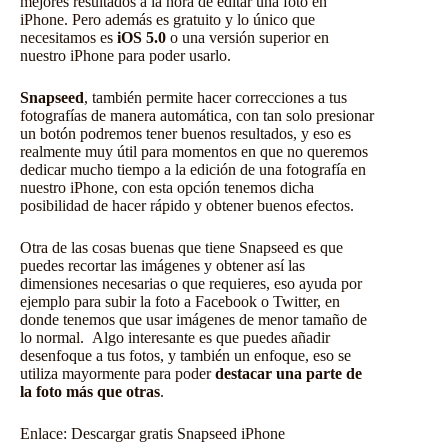
mejores resultados a la hora de editar una foto en
iPhone. Pero además es gratuito y lo único que
necesitamos es
iOS 5.0
o una versión superior en
nuestro iPhone para poder usarlo.
Snapseed
, también permite hacer correcciones a tus
fotografías de manera automática, con tan solo presionar
un botón podremos tener buenos resultados, y eso es
realmente muy útil para momentos en que no queremos
dedicar mucho tiempo a la edición de una fotografía en
nuestro iPhone, con esta opción tenemos dicha
posibilidad de hacer rápido y obtener buenos efectos.
Otra de las cosas buenas que tiene Snapseed es que
puedes recortar las imágenes y obtener así las
dimensiones necesarias o que requieres, eso ayuda por
ejemplo para subir la foto a Facebook o Twitter, en
donde tenemos que usar imágenes de menor tamaño de
lo normal. Algo interesante es que puedes añadir
desenfoque a tus fotos, y también un enfoque, eso se
utiliza mayormente para poder
destacar una parte de
la foto más que otras
.
Enlace:
Descargar gratis Snapseed iPhone