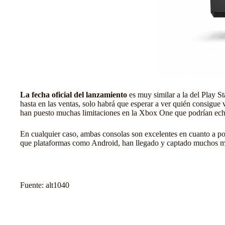
La fecha oficial del lanzamiento
es muy similar a la del
Play St
hasta en las ventas, solo habrá que esperar a ver quién consigu
han puesto muchas limitaciones en la Xbox One que podrían echar
En cualquier caso, ambas consolas son excelentes en cuanto a po
que plataformas como
Android
, han llegado y captado muchos me
Fuente:
alt1040