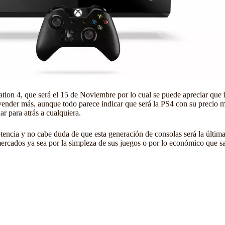
ation 4
, que será el 15 de Noviembre por lo cual se puede apreciar que 
e vender más, aunque todo parece indicar que será la PS4 con su preci
 para atrás a cualquiera.
tencia y no cabe duda de que esta generación de consolas será la últi
rcados ya sea por la simpleza de sus juegos o por lo económico que sale