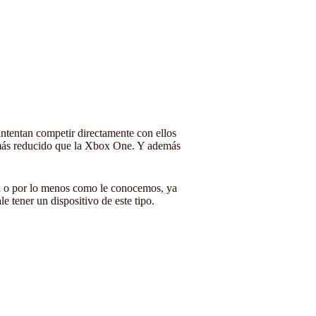
intentan competir directamente con ellos
o más reducido que la Xbox One. Y además
ma o por lo menos como le conocemos, ya
 tener un dispositivo de este tipo.