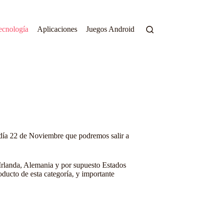
ecnología
Aplicaciones
Juegos Android
el día 22 de Noviembre que podremos salir a
, Irlanda, Alemania y por supuesto Estados
ducto de esta categoría, y importante