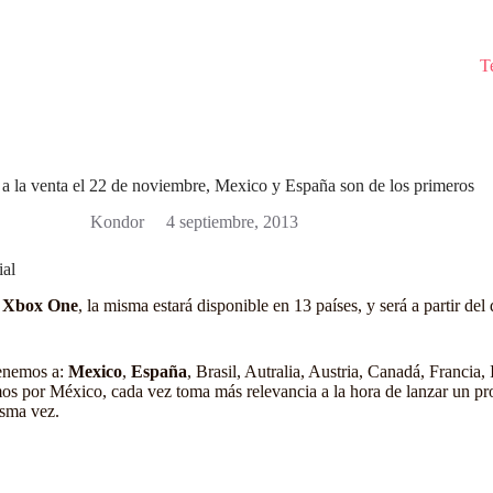
T
a la venta el 22 de noviembre, Mexico y España son de los primeros
Kondor
4 septiembre, 2013
ial
a Xbox One
, la misma estará disponible en 13 países, y será a partir d
tenemos a:
Mexico
,
España
, Brasil, Autralia, Austria, Canadá, Francia
os por México, cada vez toma más relevancia a la hora de lanzar un pro
isma vez.