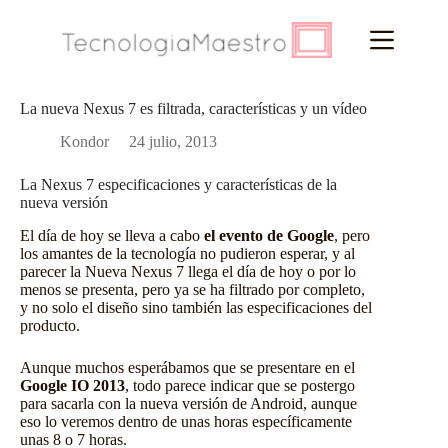
Saltar
al
contenido
La nueva Nexus 7 es filtrada, características y un vídeo
Kondor
24 julio, 2013
La Nexus 7 especificaciones y características de la
nueva versión
El día de hoy se lleva a cabo
el evento de Google
, pero
los amantes de la tecnología no pudieron esperar, y al
parecer
la Nueva Nexus 7
llega el día de hoy o por lo
menos se presenta, pero ya se ha filtrado por completo,
y no solo el diseño sino también las especificaciones del
producto.
Aunque muchos esperábamos que se presentare en el
Google IO 2013
, todo parece indicar que se postergo
para sacarla con la nueva versión de Android, aunque
eso lo veremos dentro de unas horas específicamente
unas 8 o 7 horas.