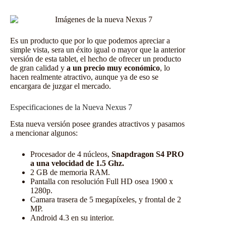
Es un producto que por lo que podemos apreciar a
simple vista, sera un éxito igual o mayor que la anterior
versión de esta tablet, el hecho de ofrecer un producto
de gran calidad y
a un precio muy económico
, lo
hacen realmente atractivo, aunque ya de eso se
encargara de juzgar el mercado.
Especificaciones de la Nueva Nexus 7
Esta nueva versión posee grandes atractivos y pasamos
a mencionar algunos:
Procesador de 4 núcleos,
Snapdragon S4 PRO
a una velocidad de 1.5 Ghz.
2 GB de memoria RAM.
Pantalla con resolución Full HD osea 1900 x
1280p.
Camara trasera de 5 megapíxeles, y frontal de 2
MP.
Android 4.3
en su interior.