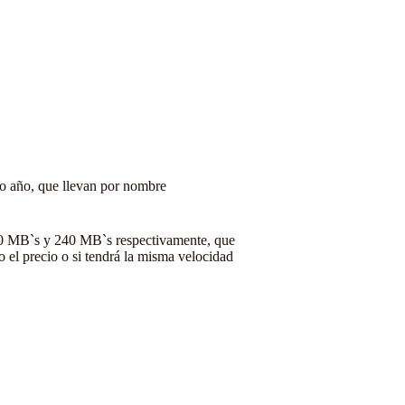
mo año, que llevan por nombre
160 MB`s y 240 MB`s respectivamente, que
o el precio o si tendrá la misma velocidad