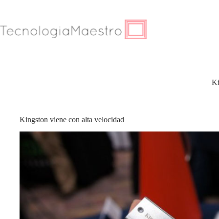
Saltar
al
contenido
Ki
Kingston viene con alta velocidad