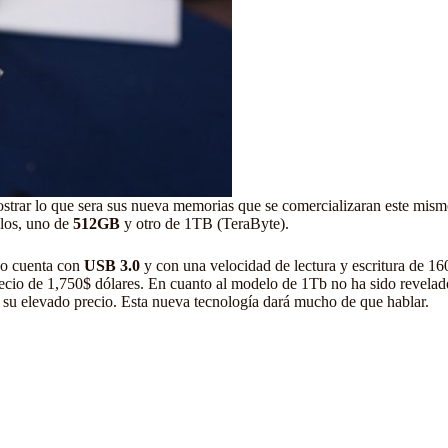
strar lo que sera sus nueva memorias que se comercializaran este mis
los, uno de
512GB
y otro de 1TB (TeraByte).
vo cuenta con
USB 3.0
y con una velocidad de lectura y escritura de 
precio de 1,750$ dólares. En cuanto al modelo de 1Tb no ha sido revelad
r su elevado precio. Esta nueva
tecnología
dará mucho de que hablar.