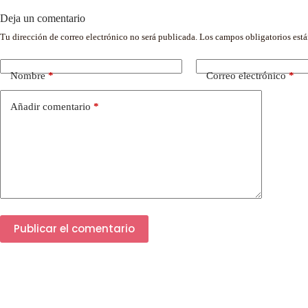
Deja un comentario
Tu dirección de correo electrónico no será publicada.
Los campos obligatorios est
Nombre
*
Correo electrónico
*
Añadir comentario
*
Publicar el comentario