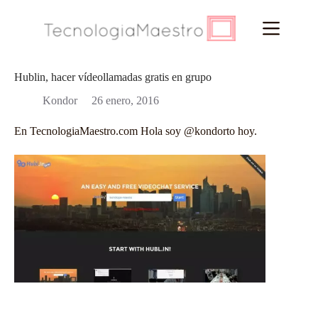
Saltar
al
contenido
Hublin, hacer vídeollamadas gratis en grupo
Kondor
26 enero, 2016
En
TecnologiaMaestro.com
Hola soy @kondorto hoy.