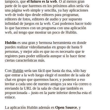
tampoco, que
el futuro es la web
. O al menos gran
parte de lo que haremos en los próximos años sería vía
una página web simple y sencilla, ya hay aplicaciones
web de todo tipo desde editores para programar,
editores de fotos, editores de audio y por supuesto
infinidad de juegos en la web. Casi podemos hacer todo
lo que hacemos con un programa con una aplicación
web, así tengo que mostrar un poco de Hublin.
Hublin
es una gran y hermosa herramienta en donde
puedes realizar videollamadas en grupo de hasta 9
personas, y mejor aún es que no es necesario que te
registres para poder utilizarla aunque si lo hace tiene
ciertas características más.
Con
Hublin
sería tan fácil que hasta da risa, sólo hay
que entrar a la web luego elegir el nombre de la sala de
chat en grupo que queremos hacer, y posterior a eso
invitar a cada uno de nuestro amigos ya sea vía correo o
enviando la URL de la sala de chat que también es
proporcionada – justo en la parte inferior derecha esta el
enlace.
La aplicación Hublin además es
Open Source
, y