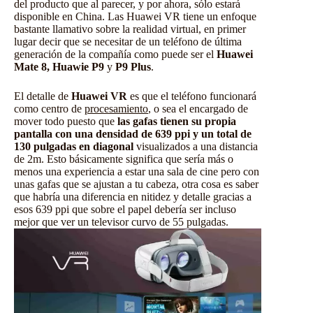
del producto que al parecer, y por ahora, sólo estará
disponible en China. Las Huawei VR tiene un enfoque
bastante llamativo sobre la realidad virtual, en primer
lugar decir que se necesitar de un teléfono de última
generación de la compañía como puede ser el
Huawei
Mate 8, Huawie P9
y
P9 Plus
.
El detalle de
Huawei VR
es que el teléfono funcionará
como centro de
procesamiento
, o sea el encargado de
mover todo puesto que
las gafas tienen su propia
pantalla con una densidad de 639 ppi y un total de
130 pulgadas en diagonal
visualizados a una distancia
de 2m. Esto básicamente significa que sería más o
menos una experiencia a estar una sala de cine pero con
unas gafas que se ajustan a tu cabeza, otra cosa es saber
que habría una diferencia en nitidez y detalle gracias a
esos 639 ppi que sobre el papel debería ser incluso
mejor que ver un televisor curvo de 55 pulgadas.