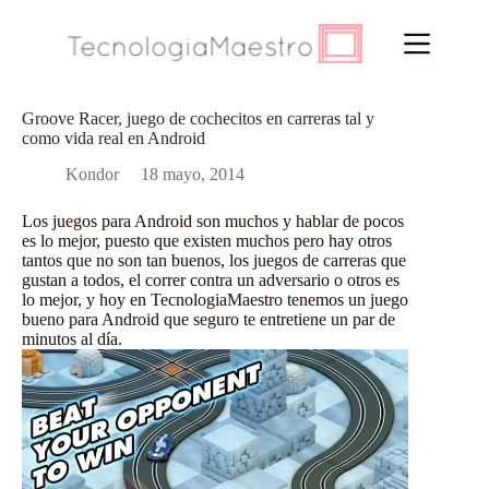
Saltar
al
contenido
Groove Racer, juego de cochecitos en carreras tal y
como vida real en Android
Kondor
18 mayo, 2014
Los
juegos para Android
son muchos y hablar de pocos
es lo mejor, puesto que existen muchos pero hay otros
tantos que no son tan buenos, los juegos de carreras que
gustan a todos, el correr contra un adversario o otros es
lo mejor, y hoy en
TecnologiaMaestro
tenemos un juego
bueno para Android que seguro te entretiene un par de
minutos al día.