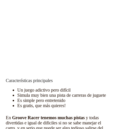
Características principales
Un juego adictivo pero difícil
Simula muy bien una pista de carreras de juguete
Es simple pero entretenido
Es gratis, que más quieres!
En
Groove Racer tenemos muchas pistas
y todas
divertidas e igual de dificiles si no se sabe manejar el
carro, y en serio que puede ser algo tedioso salirse del