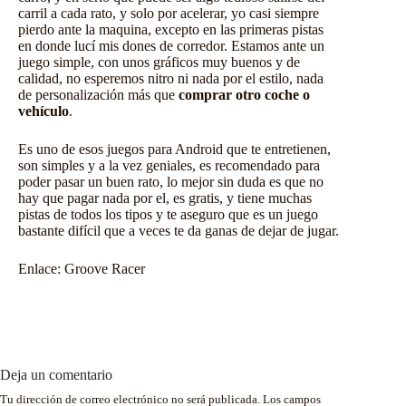
carril a cada rato, y solo por acelerar, yo casi siempre
pierdo ante la maquina, excepto en las primeras pistas
en donde lucí mis dones de corredor. Estamos ante un
juego simple, con unos gráficos muy buenos y de
calidad, no esperemos nitro ni nada por el estilo, nada
de personalización más que
comprar otro coche o
vehículo
.
Es uno de esos
juegos para Android
que te entretienen,
son simples y a la vez geniales, es recomendado para
poder pasar un buen rato, lo mejor sin duda es que no
hay que pagar nada por el, es gratis, y tiene muchas
pistas de todos los tipos y te aseguro que es un juego
bastante difícil que a veces te da ganas de dejar de jugar.
Enlace:
Groove Racer
Deja un comentario
Tu dirección de correo electrónico no será publicada.
Los campos