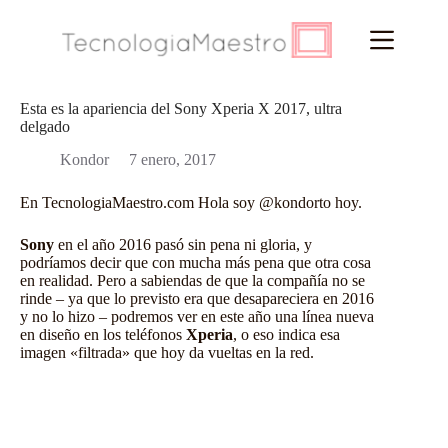
Saltar
al
contenido
Esta es la apariencia del Sony Xperia X 2017, ultra
delgado
Kondor
7 enero, 2017
En
TecnologiaMaestro.com
Hola soy
@kondorto
hoy.
Sony
en el año 2016 pasó sin pena ni gloria, y
podríamos decir que con mucha más pena que otra cosa
en realidad. Pero a sabiendas de que la compañía no se
rinde – ya que lo previsto era que desapareciera en 2016
y no lo hizo – podremos ver en este año una línea nueva
en diseño en los teléfonos
Xperia
, o eso indica esa
imagen «filtrada» que hoy da vueltas en la red.