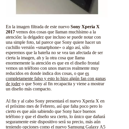
En la imagen filtrada de este nuevo
Sony Xperia X
2017
vemos dos cosas que llaman muchísimo a la
atención: la delgadez que incluso se puede notar con
una simple foto, tal parece que Sony quiere hacer un
cuchillo versión «smartphone» o algo así, sólo
esperemos que la bateŕia no se vea tan afectada de ser
cierta la imagen, ah y la otra cosa que llama
enormemente la atención es que en el diseño frontal
vemos un teléfono con unos marcos realmente muy
reducidos en donde indica dos cosas, o que
es
completamente falso y esto lo hizo algún fan con ganas
de joder
o que Sony al fin recapacita y viene a mostrar
un diseño más compacto.
Al fin y al cabo Sony presentará el nuevo
Xperia X
en
el próximo mes de Febrero, así que falta poco pero lo
cierto es que aún sabiendo que Sony hace buenos
teléfono y que el diseño sea cierto, lo único que dañará
seguramente este dispositivo será su precio, más aún
teniendo opciones como el nuevo Samsung Galaxy A5