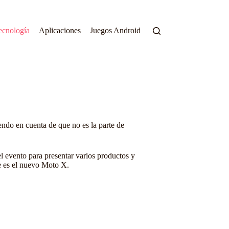
ecnología
Aplicaciones
Juegos Android
do en cuenta de que no es la parte de
l evento para presentar varios productos y
e es el nuevo Moto X.