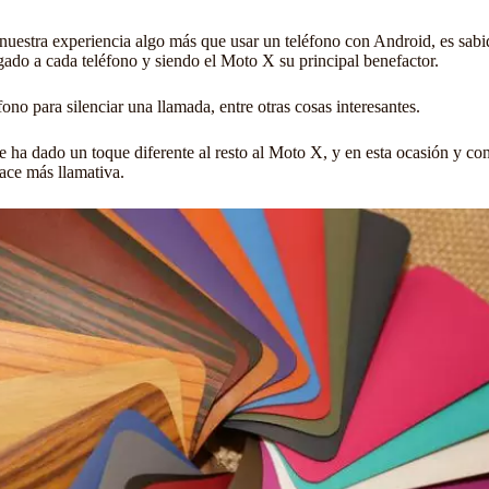
estra experiencia algo más que usar un teléfono con Android, es sabi
gado a cada teléfono y siendo el Moto X su principal benefactor.
no para silenciar una llamada, entre otras cosas interesantes.
e ha dado un toque diferente al resto al Moto X, y en esta ocasión y co
hace más llamativa.