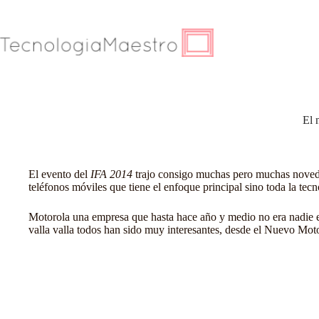
Saltar
al
contenido
El 
El evento del
IFA 2014
trajo consigo muchas pero muchas noveda
teléfonos móviles que tiene el enfoque principal sino toda la tec
Motorola una empresa que hasta hace año y medio no era nadie 
valla valla todos han sido muy interesantes, desde el Nuevo Mo