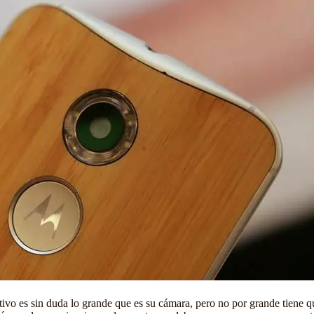
tivo es sin duda lo grande que es su cámara, pero no por grande tiene q