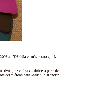
 200$ a 150$ dólares más barato que las
ositivo que vendría a cubrir esa parte de
te del teléfono para «callar» o silenciar