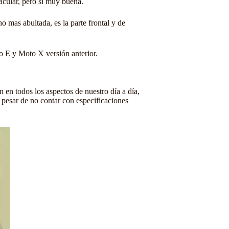
acular, pero si muy buena.
 mas abultada, es la parte frontal y de
to E y Moto X versión anterior.
en todos los aspectos de nuestro día a día,
pesar de no contar con especificaciones