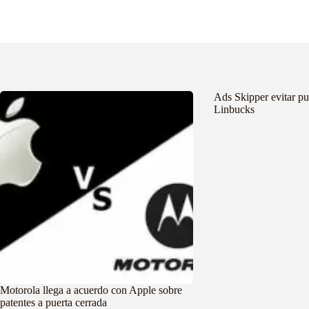
Ads Skipper evitar pu
Linbucks
Motorola llega a acuerdo con Apple sobre
patentes a puerta cerrada