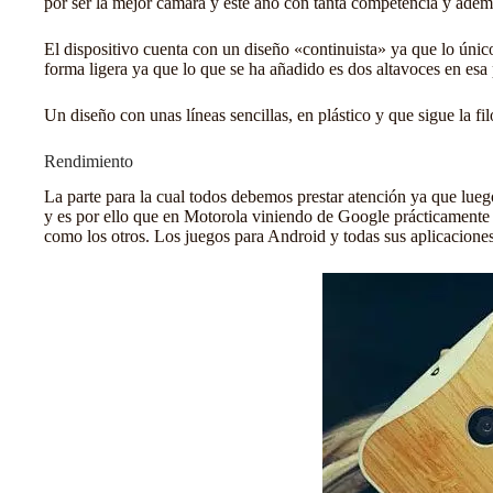
por ser la mejor cámara y este año con tanta competencia y ademá
El dispositivo cuenta con un diseño «continuista» ya que lo únic
forma ligera ya que lo que se ha añadido es dos altavoces en esa
Un diseño con unas líneas sencillas, en plástico y que sigue la f
Rendimiento
La parte para la cual todos debemos prestar atención ya que lue
y es por ello que en Motorola viniendo de Google prácticamente 
como los otros. Los
juegos para Android
y todas sus aplicacion