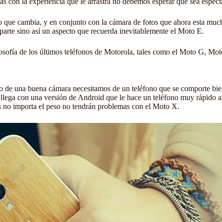
s con la experiencia que le arrastra no debemos esperar que sea espect
o que cambia, y en conjunto con la cámara de fotos que ahora esta mucho
 parte sino así un aspecto que recuerda inevitablemente el Moto E.
ilosofía de los últimos teléfonos de Motorola, tales como el Moto G, Mo
go de una buena cámara necesitamos de un teléfono que se comporte bien 
llega con una versión de Android que le hace un teléfono muy rápido a 
es no importa el peso no tendrán problemas con el Moto X.