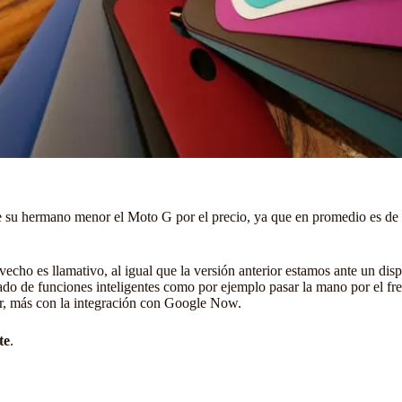
que su hermano menor el Moto G por el precio, ya que en promedio es de
cho es llamativo, al igual que la versión anterior estamos ante un disp
ado de funciones inteligentes como por ejemplo pasar la mano por el fren
r, más con la integración con Google Now.
te
.