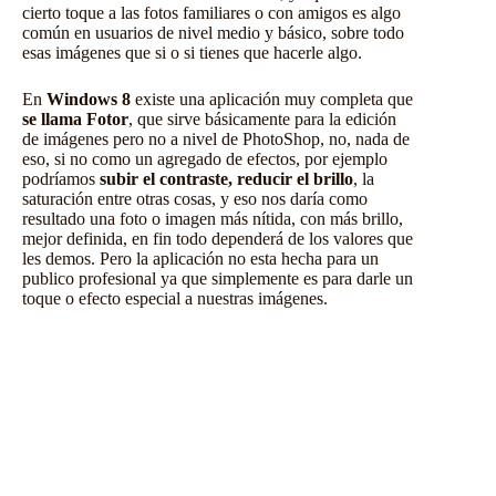
cierto toque a las fotos familiares o con amigos es algo
común en usuarios de nivel medio y básico, sobre todo
esas imágenes que si o si tienes que hacerle algo.
En
Windows 8
existe una aplicación muy completa que
se llama Fotor
, que sirve básicamente para la edición
de imágenes pero no a nivel de PhotoShop, no, nada de
eso, si no como un agregado de efectos, por ejemplo
podríamos
subir el contraste, reducir el brillo
, la
saturación entre otras cosas, y eso nos daría como
resultado una foto o imagen más nítida, con más brillo,
mejor definida, en fin todo dependerá de los valores que
les demos. Pero la aplicación no esta hecha para un
publico profesional ya que simplemente es para darle un
toque o efecto especial a nuestras imágenes.