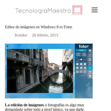
Saltar
al
contenido
Editor de imágenes en Windows 8 es Fotor
Kondor
26 febrero, 2013
La edición de imágenes
o fotografías es algo muy
demandado sobre todo a nivel básico, ya que darle