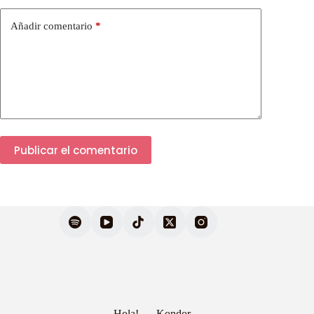
Añadir comentario
*
Publicar el comentario
Hola!
Kondor