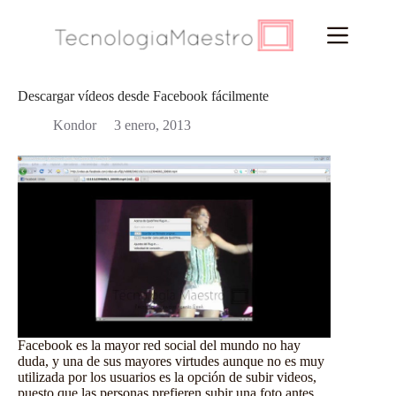
Saltar
al
contenido
Descargar vídeos desde Facebook fácilmente
Kondor
3 enero, 2013
Facebook es la mayor red social del mundo no hay
duda, y una de sus mayores virtudes aunque no es muy
utilizada por los usuarios es la opción de subir videos,
puesto que las personas prefieren subir una foto antes