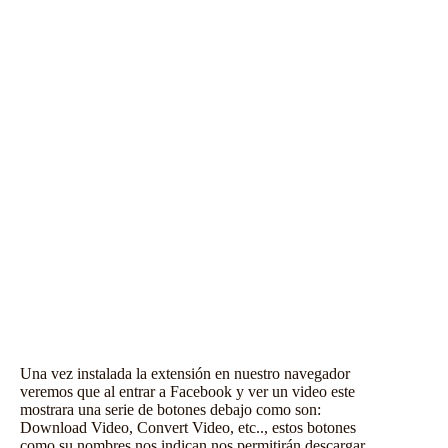
Una vez instalada la extensión en nuestro navegador
veremos que al entrar a Facebook y ver un video este
mostrara una serie de botones debajo como son:
Download Video, Convert Video, etc.., estos botones
como su nombres nos indican nos permitirán descargar