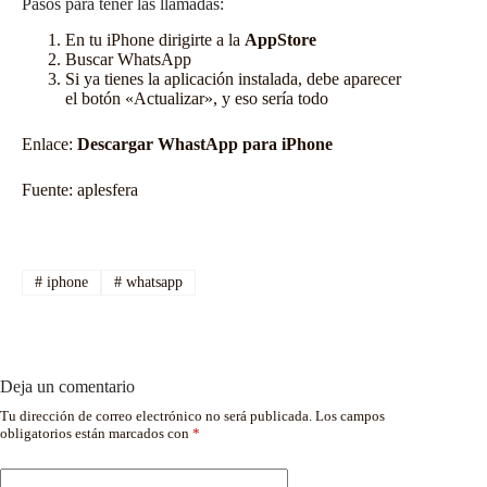
Pasos para tener las llamadas:
En tu iPhone dirigirte a la
AppStore
Buscar WhatsApp
Si ya tienes la aplicación instalada, debe aparecer
el botón «Actualizar», y eso sería todo
Enlace:
Descargar WhastApp para iPhone
Fuente:
aplesfera
#
iphone
#
whatsapp
Deja un comentario
Tu dirección de correo electrónico no será publicada.
Los campos
obligatorios están marcados con
*