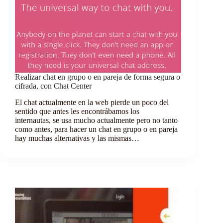
Realizar chat en grupo o en pareja de forma segura o
cifrada, con Chat Center
El chat actualmente en la web pierde un poco del
sentido que antes les encontrábamos los
internautas, se usa mucho actualmente pero no tanto
como antes, para hacer un chat en grupo o en pareja
hay muchas alternativas y las mismas…