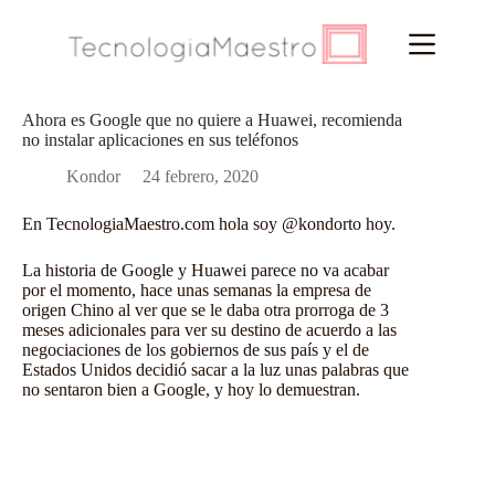
Saltar
al
contenido
Ahora es Google que no quiere a Huawei, recomienda
no instalar aplicaciones en sus teléfonos
Kondor
24 febrero, 2020
En
TecnologiaMaestro.com
hola soy
@kondorto
hoy.
La historia de Google y Huawei parece no va acabar
por el momento, hace unas semanas la empresa de
origen Chino al ver que se le daba otra prorroga de 3
meses adicionales para ver su destino de acuerdo a las
negociaciones de los gobiernos de sus país y el de
Estados Unidos decidió sacar a la luz unas palabras que
no sentaron bien a
Google
, y hoy lo demuestran.