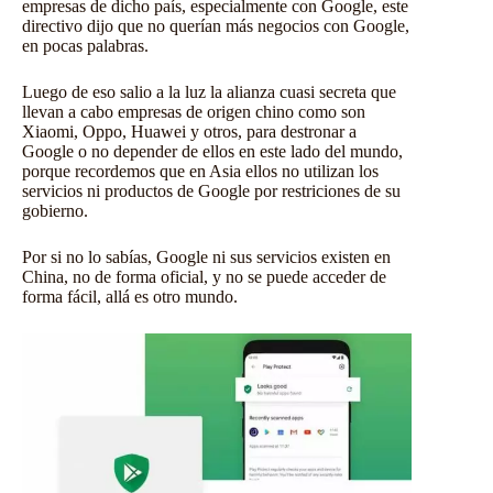
empresas de dicho país, especialmente con Google, este
directivo dijo que no querían más negocios con Google,
en pocas palabras.
Luego de eso salio a la luz la alianza cuasi secreta que
llevan a cabo empresas de origen chino como son
Xiaomi, Oppo, Huawei y otros, para destronar a
Google o no depender de ellos en este lado del mundo,
porque recordemos que en Asia ellos no utilizan los
servicios ni productos de Google por restriciones de su
gobierno.
Por si no lo sabías, Google ni sus servicios existen en
China, no de forma oficial, y no se puede acceder de
forma fácil, allá es otro mundo.