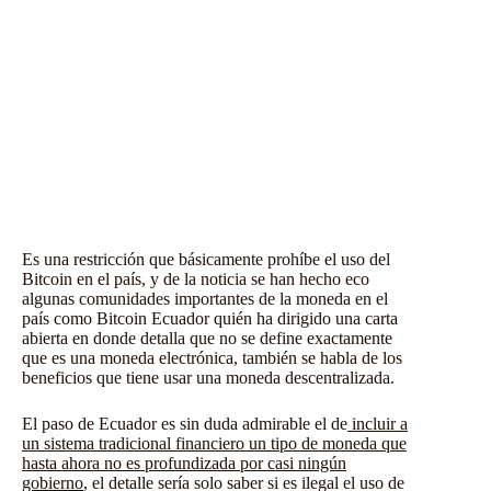
Es una restricción que básicamente prohíbe el uso del
Bitcoin en el país, y de la noticia se han hecho eco
algunas comunidades importantes de la moneda en el
país como
Bitcoin Ecuador
quién ha dirigido una carta
abierta en donde detalla que no se define exactamente
que es una moneda electrónica, también se habla de los
beneficios que tiene usar una moneda descentralizada.
El paso de Ecuador es sin duda admirable el de
incluir a
un sistema tradicional financiero un tipo de moneda que
hasta ahora no es profundizada por casi ningún
gobierno
, el detalle sería solo saber si es ilegal el uso de