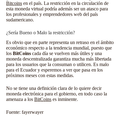
Bitcoins
en el país. La restricción en la circulación de
esta moneda virtual podría además ser un atasco para
los profesionales y emprendedores web del país
sudamericano.
¿Sería Bueno o Malo la restricción?
Es obvio que en parte representa un retraso en el ámbito
económico respecto a la tendencia mundial, puesto que
los
BitCoins
cada día se vuelven más útiles y una
moneda descentralizada garantiza mucha más libertada
para los usuarios que la consuman o utilicen. Es malo
para el Ecuador y esperemos a ver que pasa en los
próximos meses con estas medidas.
No se tiene una definición clara de lo quiere decir
moneda electrónica para el gobierno, en todo caso la
amenaza a los
BitCoins
es inminente.
Fuente:
fayerwayer