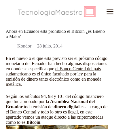
Saltar
al
contenido
Ahora en Ecuador esta prohibido el Bitcoin ¿es Bueno
o Malo?
Kondor
28 julio, 2014
En el nuevo o el que esta previsto ser el próximo código
monetario del Ecuador han hecho algunas disposiciones
en donde se especifica que
el Banco Central del país
sudamericano es el único facultado por ley para la
emisión de dinero tanto electrónico
como en moneda
metálica.
Según los artículos 94, 98 y 101 del código financiero
que fue aprobado por la
Asamblea Nacional del
Ecuador
toda emisión de
dinero digital
esta a cargo de
el Banco Central y todo lo otro es ilegal, en este
apartado vemos un ataque directo a las criptomonedas
como lo es
Bitcoin
.