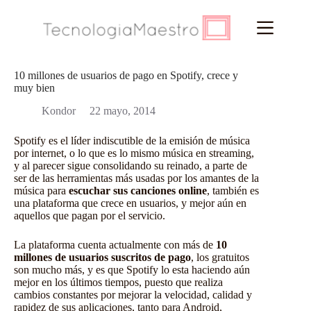
Saltar
al
contenido
10 millones de usuarios de pago en Spotify, crece y
muy bien
Kondor
22 mayo, 2014
Spotify es el líder indiscutible de la emisión de música
por internet, o lo que es lo mismo música en streaming,
y al parecer sigue consolidando su reinado, a parte de
ser de las herramientas más usadas por los amantes de la
música para
escuchar sus canciones online
, también es
una plataforma que crece en usuarios, y mejor aún en
aquellos que pagan por el servicio.
La plataforma cuenta actualmente con más de
10
millones de usuarios suscritos de pago
, los gratuitos
son mucho más, y es que Spotify lo esta haciendo aún
mejor en los últimos tiempos, puesto que realiza
cambios constantes por mejorar la velocidad, calidad y
rapidez de sus aplicaciones, tanto para Android,