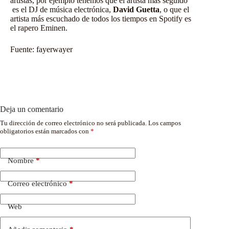
artistas, por ejemplo tenemos que el artista más seguido
es el DJ de música electrónica,
David Guetta
, o que el
artista más escuchado de todos los tiempos en Spotify es
el rapero Eminen.
Fuente:
fayerwayer
Deja un comentario
Tu dirección de correo electrónico no será publicada.
Los campos
obligatorios están marcados con
*
Nombre
*
Correo electrónico
*
Web