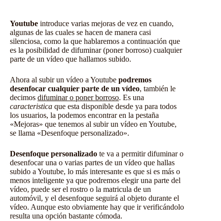
Youtube
introduce varias mejoras de vez en cuando,
algunas de las cuales se hacen de manera casi
silenciosa, como la que hablaremos a continuación que
es la posibilidad de difuminar (poner borroso) cualquier
parte de un vídeo que hallamos subido.
Ahora al subir un vídeo a Youtube
podremos
desenfocar cualquier parte de un vídeo
, también le
decimos
difuminar o poner borroso
. Es una
caracteristica
que esta disponible desde ya para todos
los usuarios, la podemos encontrar en la pestaña
«Mejoras» que tenemos al subir un vídeo en Youtube,
se llama «Desenfoque personalizado».
Desenfoque personalizado
te va a permitir difuminar o
desenfocar una o varias partes de un vídeo que hallas
subido a Youtube, lo más interesante es que si es más o
menos inteligente ya que podremos elegir una parte del
vídeo, puede ser el rostro o la matricula de un
automóvil, y el desenfoque seguirá al objeto durante el
vídeo. Aunque esto obviamente hay que ir verificándolo
resulta una opción bastante cómoda.