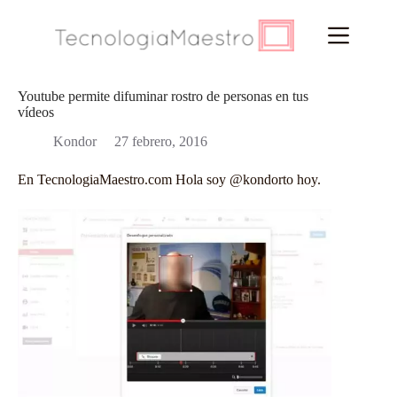
Saltar
al
contenido
Youtube permite difuminar rostro de personas en tus
vídeos
Kondor
27 febrero, 2016
En
TecnologiaMaestro.com
Hola soy
@kondorto
hoy.