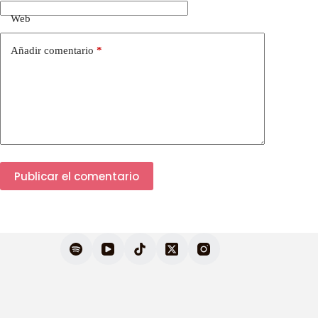
Web
Añadir comentario
*
Publicar el comentario