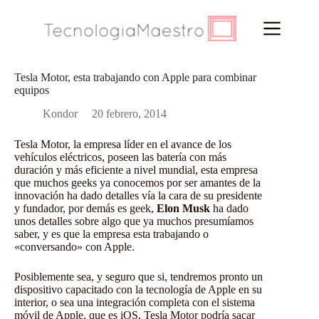
Saltar
al
contenido
Tesla Motor, esta trabajando con Apple para combinar
equipos
Kondor
20 febrero, 2014
Tesla Motor, la empresa líder en el avance de los
vehículos eléctricos, poseen las batería con más
duración y más eficiente a nivel mundial, esta empresa
que muchos geeks ya conocemos por ser amantes de la
innovación ha dado detalles vía la cara de su presidente
y fundador, por demás es geek,
Elon Musk
ha dado
unos detalles sobre algo que ya muchos presumíamos
saber, y es que la empresa esta trabajando o
«conversando» con Apple.
Posiblemente sea, y seguro que si, tendremos pronto un
dispositivo capacitado con la tecnología de Apple en su
interior, o sea una integración completa con el sistema
móvil de Apple, que es iOS, Tesla Motor podría sacar