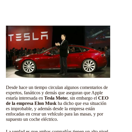
Desde hace un tiempo circulan algunos comentarios de
expertos, fanáticos y demás que aseguran que Apple
estaría interesada en
Tesla Moto
r, sin embargo el
CEO
de la empresa Elon Musk
ha dicho que esa situación
es improbable, y además desde la empresa están
enfocadas en crear un vehículo para las masas, y por
supuesto un coche eléctrico.
La verdad es que ambas compañías tienen un alto nivel