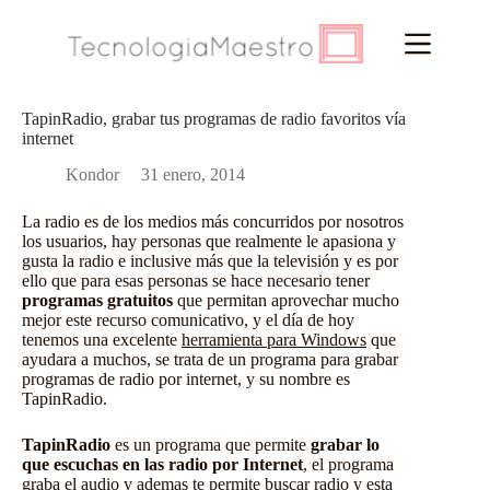
Saltar
al
contenido
TapinRadio, grabar tus programas de radio favoritos vía
internet
Kondor
31 enero, 2014
La radio es de los medios más concurridos por nosotros
los usuarios, hay personas que realmente le apasiona y
gusta la radio e inclusive más que la televisión y es por
ello que para esas personas se hace necesario tener
programas gratuitos
que permitan aprovechar mucho
mejor este recurso comunicativo, y el día de hoy
tenemos una excelente
herramienta para Windows
que
ayudara a muchos, se trata de un programa para grabar
programas de radio por internet, y su nombre es
TapinRadio.
TapinRadio
es un programa que permite
grabar lo
que escuchas en las radio por Internet
, el programa
graba el audio y ademas te permite buscar radio y esta