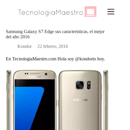
Saltar
al
contenido
Samsung Galaxy S7 Edge sus caracteristicas, el mejor
del año 2016
Kondor
22 febrero, 2016
En
TecnologiaMaestro.com
Hola soy
@kondorto
hoy.