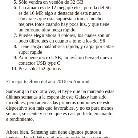
Sólo vendrá en versión de 32 GB
La cámara es de 12 megapíxeles, pero la del S6
es de 16 MP, algo a destacar de esta nueva
cámara es que esta supuesta a tomar mucho
mejores fotos cuando hay poca luz, y que tiene
un enfoque ultra mega rápido
Puedes elegir ahora 4 colores, los cuales son un
poco diferentes en cuanto a tono a los del S6
Tiene carga inalámbrica rápida, y carga por cable
super rápida
Aun tiene micro USB, todavía no lleva el nuevo
conector USB type C
Pesa sólo 152 gramos
El mejor teléfono del año 2016 en Android
Samsung lo hizo otra vez, el hype que ha marcado estas
últimas semanas a la espera de este Galaxy han sido
increíbles, pero además las primeras opiniones de este
dispositivo son más que favorables, y no es para menos
se nota, se siente y se ve que es casi perfecto en cuanto
a rendimiento.
Ahora bien, Samsung aún tiene algunos puntos a
mejorar, Touch Wiz es el más importante, su pequeño