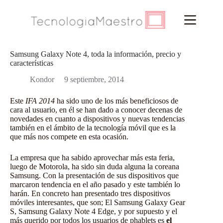
Saltar
al
contenido
Samsung Galaxy Note 4, toda la información, precio y
características
Kondor
9 septiembre, 2014
Este
IFA 2014
ha sido uno de los más beneficiosos de
cara al usuario, en él se han dado a conocer decenas de
novedades en cuanto a dispositivos y nuevas tendencias
también en el ámbito de la tecnología móvil que es la
que más nos compete en esta ocasión.
La empresa que ha sabido aprovechar más esta feria,
luego de Motorola, ha sido sin duda alguna la coreana
Samsung. Con la presentación de sus dispositivos que
marcaron tendencia en el año pasado y este también lo
harán. En concreto han presentado tres dispositivos
móviles interesantes, que son; El Samsung Galaxy Gear
S, Samsung Galaxy Note 4 Edge, y por supuesto y el
más querido por todos los usuarios de phablets es
el