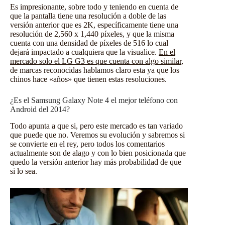
Es impresionante, sobre todo y teniendo en cuenta de
que la pantalla tiene una resolución a doble de las
versión anterior que es 2K, específicamente tiene una
resolución de 2,560 x 1,440 píxeles, y que la misma
cuenta con una densidad de píxeles de 516 lo cual
dejará impactado a cualquiera que la visualice.
En el
mercado solo el LG G3 es que cuenta con algo similar
,
de marcas reconocidas hablamos claro esta ya que los
chinos hace «años» que tienen estas resoluciones.
¿Es el Samsung Galaxy Note 4 el mejor teléfono con
Android del 2014?
Todo apunta a que si, pero este mercado es tan variado
que puede que no. Veremos su evolución y sabremos si
se convierte en el rey, pero todos los comentarios
actualmente son de alago y con lo bien posicionada que
quedo la versión anterior hay más probabilidad de que
si lo sea.