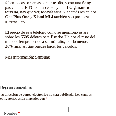
falten pocas sorpresas para este año, y con una
Sony
pasiva, una
HTC
en descenso, y una
LG ganando
terreno
, hay que ver, todavía falta. Y además los chinos
One Plus One
y
Xiomi Mi 4
también son propuestas
interesantes.
El precio de este teléfono como se menciono estará
sobre los 650$ dólares para Estados Unidos el resto del
mundo siempre tiende a ser más alto, por lo menos un
20% más, así que puedes hacer tus cálculos.
Más información:
Samsung
Deja un comentario
Tu dirección de correo electrónico no será publicada.
Los campos
obligatorios están marcados con
*
Nombre
*