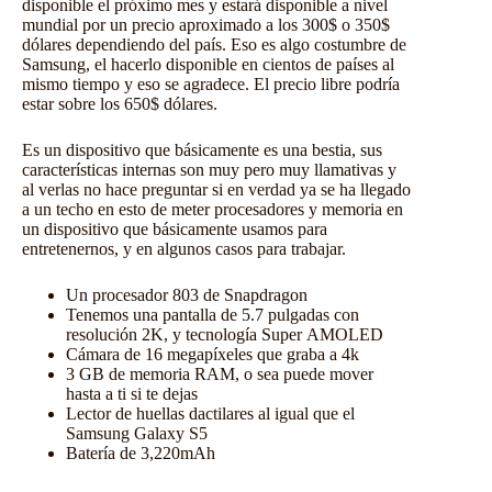
disponible el próximo mes y estará disponible a nivel
mundial por un precio aproximado a los 300$ o 350$
dólares dependiendo del país. Eso es algo costumbre de
Samsung, el hacerlo disponible en cientos de países al
mismo tiempo y eso se agradece. El precio libre podría
estar sobre los 650$ dólares.
Es un dispositivo que básicamente es una bestia, sus
características internas son muy pero muy llamativas y
al verlas no hace preguntar si en verdad ya se ha llegado
a un techo en esto de meter procesadores y memoria en
un dispositivo que básicamente usamos para
entretenernos, y en algunos casos para trabajar.
Un procesador 803 de Snapdragon
Tenemos una pantalla de 5.7 pulgadas con
resolución 2K, y tecnología Super AMOLED
Cámara de 16 megapíxeles que graba a 4k
3 GB de memoria RAM, o sea puede mover
hasta a ti si te dejas
Lector de huellas dactilares al igual que el
Samsung Galaxy S5
Batería de 3,220mAh