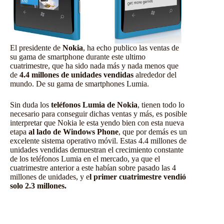
El presidente de
Nokia
, ha echo publico las ventas de
su gama de
smartphone
durante este ultimo
cuatrimestre, que ha sido nada más y nada menos que
de
4.4 millones de unidades vendidas
alrededor del
mundo. De su gama de smartphones Lumia.
Sin duda los
teléfonos Lumia de Nokia
, tienen todo lo
necesario para conseguir dichas ventas y más, es posible
interpretar que Nokia le esta yendo bien con esta nueva
etapa
al lado de Windows Phone
, que por demás es un
excelente sistema operativo móvil. Estas 4.4 millones de
unidades vendidas demuestran el crecimiento constante
de los teléfonos Lumia en el mercado, ya que el
cuatrimestre anterior a este habían sobre pasado las 4
millones de unidades, y e
l primer cuatrimestre vendió
solo 2.3 millones.