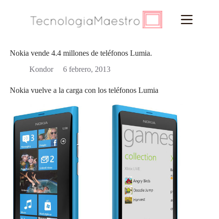
Saltar
al
contenido
Nokia vende 4.4 millones de teléfonos Lumia.
Kondor
6 febrero, 2013
Nokia vuelve a la carga con los teléfonos Lumia