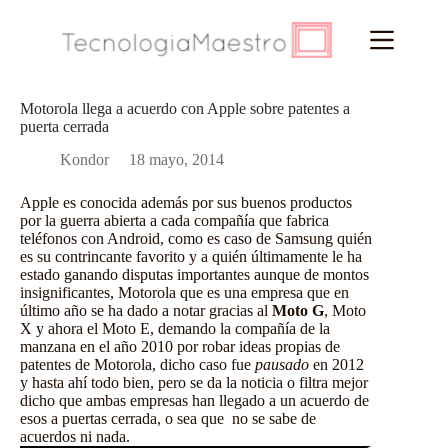
Saltar
al
contenido
Motorola llega a acuerdo con Apple sobre patentes a
puerta cerrada
Kondor
18 mayo, 2014
Apple es conocida además por sus buenos productos
por la guerra abierta a cada compañía que fabrica
teléfonos con Android
, como es caso de
Samsung
quién
es su contrincante favorito y a quién últimamente le ha
estado ganando disputas importantes aunque de montos
insignificantes, Motorola que es una empresa que en
último año se ha dado a notar gracias al
Moto G
, Moto
X y ahora el Moto E, demando la compañía de la
manzana en el año 2010 por robar ideas propias de
patentes de Motorola, dicho caso fue
pausado
en 2012
y hasta ahí todo bien, pero se da la noticia o filtra mejor
dicho que ambas empresas han llegado a un acuerdo de
esos a puertas cerrada, o sea que no se sabe de
acuerdos ni nada.