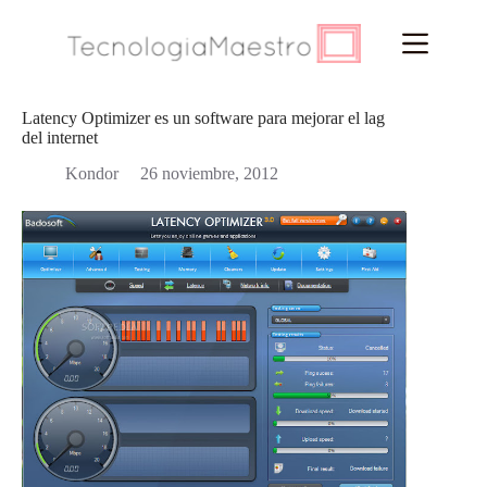
Saltar
al
contenido
Latency Optimizer es un software para mejorar el lag
del internet
Kondor
26 noviembre, 2012