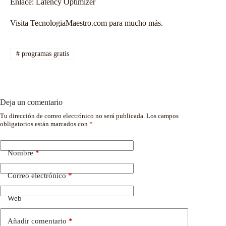
Enlace:
Latency Optimizer
Visita TecnologiaMaestro.com para mucho más.
#
programas gratis
Deja un comentario
Tu dirección de correo electrónico no será publicada.
Los campos
obligatorios están marcados con
*
Nombre
*
Correo electrónico
*
Web
Añadir comentario
*