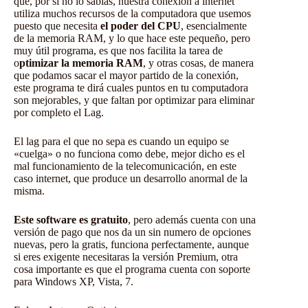
que, por si no lo sabias, nuestra conexión a internet
utiliza muchos recursos de la computadora que usemos
puesto que necesita
el poder del CPU
, esencialmente
de la memoria RAM, y lo que hace este pequeño, pero
muy útil programa, es que nos facilita la tarea de
o
ptimizar la memoria RAM
, y otras cosas, de manera
que podamos sacar el mayor partido de la conexión,
este programa te dirá cuales puntos en tu computadora
son mejorables, y que faltan por optimizar para eliminar
por completo el Lag.
El lag para el que no sepa es cuando un equipo se
«cuelga» o no funciona como debe, mejor dicho es el
mal funcionamiento de la telecomunicación, en este
caso internet, que produce un desarrollo anormal de la
misma.
Este software es gratuito
, pero además cuenta con una
versión de pago que nos da un sin numero de opciones
nuevas, pero la gratis, funciona perfectamente, aunque
si eres exigente necesitaras la versión Premium, otra
cosa importante es que el programa cuenta con soporte
para Windows XP, Vista, 7.