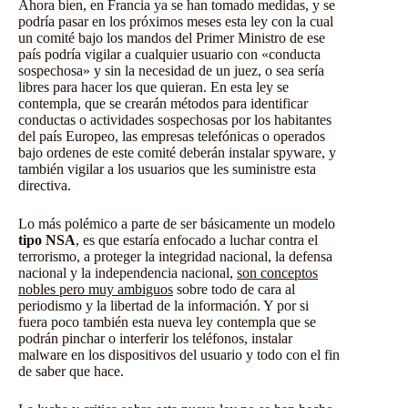
Ahora bien, en Francia ya se han tomado medidas, y se
podría pasar en los próximos meses esta ley con la cual
un comité bajo los mandos del Primer Ministro de ese
país podría vigilar a cualquier usuario con «conducta
sospechosa» y sin la necesidad de un juez, o sea sería
libres para hacer los que quieran. En esta ley se
contempla, que se crearán métodos para identificar
conductas o actividades sospechosas por los habitantes
del país Europeo, las empresas telefónicas o operados
bajo ordenes de este comité deberán instalar spyware, y
también vigilar a los usuarios que les suministre esta
directiva.
Lo más polémico a parte de ser básicamente un modelo
tipo NSA
, es que estaría enfocado a luchar contra el
terrorismo, a proteger la integridad nacional, la defensa
nacional y la independencia nacional,
son conceptos
nobles pero muy ambiguos
sobre todo de cara al
periodismo y la libertad de la información. Y por si
fuera poco también esta nueva ley contempla que se
podrán pinchar o interferir los teléfonos, instalar
malware en los dispositivos del usuario y todo con el fin
de saber que hace.