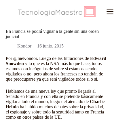
Saltar
al
contenido
En Francia se podrá vigilar a la gente sin una orden
judicial
Kondor
16 junio, 2015
Por @meKondor. Luego de las filtraciones de
Edward
Snowden
y lo que es la NSA más lo que hace, todos
estamos con incógnitas de sobre si estamos siendo
vigilados o no, pero ahora los franceses no tendrán de
que preocuparse ya que será vigilados todos si o si.
Hablamos de una nueva ley que pronto llegaría al
Senado en Francia y con ella se pretende básicamente
vigilar a todo el mundo, luego del atentado de
Charlie
Hebdo
ha habido muchos debates sobre la privacidad,
el espionaje y sobre todo la seguridad tanto en Francia
como en otros países de la UE.