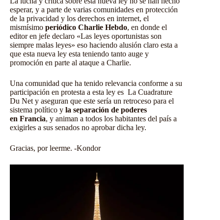
La lucha y critica sobre esta nueva ley no se han hecho
esperar, y a parte de varias comunidades en protección
de la privacidad y los derechos en internet, el
mismísimo
periódico Charlie Hebdo
, en donde el
editor en jefe declaro «Las leyes oportunistas son
siempre malas leyes» eso haciendo alusión claro esta a
que esta nueva ley esta teniendo tanto auge y
promoción en parte al ataque a Charlie.
Una comunidad que ha tenido relevancia conforme a su
participación en protesta a esta ley es
La Cuadrature
Du Net
y aseguran que este sería un retroceso para el
sistema político y
la separación de poderes
en
Francia
, y animan a todos los habitantes del país a
exigirles a sus senados no aprobar dicha ley.
Gracias, por leerme. -Kondor