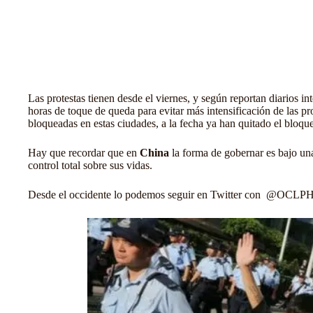
Las protestas tienen desde el viernes, y según reportan diarios i
horas de toque de queda para evitar más intensificación de las pr
bloqueadas en estas ciudades, a la fecha ya han quitado el bloqu
Hay que recordar que en
China
la forma de gobernar es bajo una
control total sobre sus vidas.
Desde el occidente lo podemos seguir en Twitter con
@OCLPH