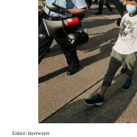
Enlace:
fayerwayer