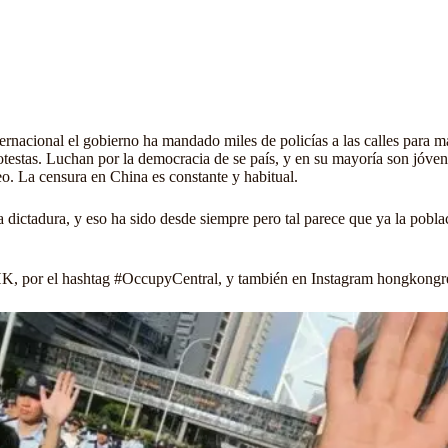
nternacional el gobierno ha mandado miles de policías a las calles para 
otestas. Luchan por la democracia de se país, y en su mayoría son jóven
eo. La censura en China es constante y habitual.
 dictadura, y eso ha sido desde siempre pero tal parece que ya la pobl
K,
por el hashtag
#OccupyCentral
, y también en Instagram
hongkongr