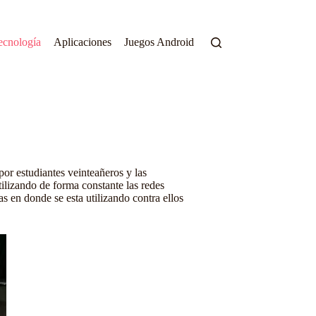
ecnología
Aplicaciones
Juegos Android
por estudiantes veinteañeros y las
ilizando de forma constante las redes
s en donde se esta utilizando contra ellos