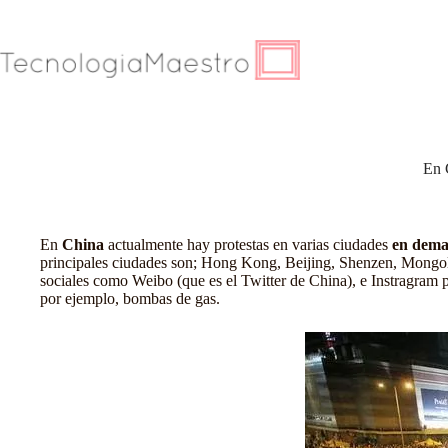
Saltar
al
contenido
En 
En
China
actualmente hay protestas en varias ciudades
en dema
principales ciudades son; Hong Kong, Beijing, Shenzen, Mongolia,
sociales como Weibo (que es el Twitter de China), e Instragram pa
por ejemplo, bombas de gas.