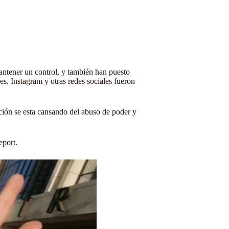
mantener un control, y también han puesto
es. Instagram y otras redes sociales fueron
ación se esta cansando del abuso de poder y
eport
.