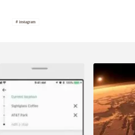
#
instagram