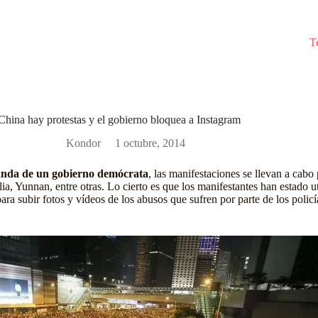
T
China hay protestas y el gobierno bloquea a Instagram
Kondor
1 octubre, 2014
nda de un gobierno demócrata
, las manifestaciones se llevan a cabo 
 Yunnan, entre otras. Lo cierto es que los manifestantes han estado ut
ra subir fotos y vídeos de los abusos que sufren por parte de los policía