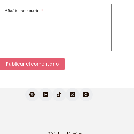
Añadir comentario
*
Publicar el comentario
Hola!
Kondor