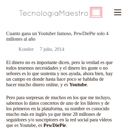
Saltar
al
contenido
Cuanto gana un Youtuber famoso, PewDiePie solo 4
millones al año
Kondor
7 julio, 2014
El dinero no es importante dicen, pero la verdad es que
todos tenemos necesidades y el dinero les guste o no
señores es lo que sustenta y nos ayuda, ahora bien, hay
un campo en donde hasta hace poco se hablaba de
hacer mucho dinero online, y es
Youtube
.
Pero para sorpresas de muchos en los que me incluyo,
sabemos lo datos concretos de uno de los líderes y de
los primeros en la plataforma, su nombre es conocido
mucho más en inglés ya que tiene 28 millones de
seguidores y/o suscriptores en la red social para vídeos
que es Youtube, es
PewDiePie
.