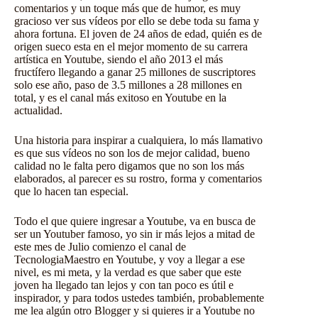
comentarios y un toque más que de humor, es muy
gracioso ver sus vídeos por ello se debe toda su fama y
ahora fortuna. El joven de 24 años de edad, quién es de
origen sueco esta en el mejor momento de su carrera
artística en Youtube, siendo el año 2013 el más
fructífero llegando a ganar 25 millones de suscriptores
solo ese año, paso de 3.5 millones a 28 millones en
total, y es el canal más exitoso en Youtube en la
actualidad.
Una historia para inspirar a cualquiera, lo más llamativo
es que sus vídeos no son los de mejor calidad, bueno
calidad no le falta pero digamos que no son los más
elaborados, al parecer es su rostro, forma y comentarios
que lo hacen tan especial.
Todo el que quiere ingresar a Youtube, va en busca de
ser un Youtuber famoso, yo sin ir más lejos a mitad de
este mes de Julio comienzo el canal de
TecnologiaMaestro
en Youtube, y voy a llegar a ese
nivel, es mi meta, y la verdad es que saber que este
joven ha llegado tan lejos y con tan poco es útil e
inspirador, y para todos ustedes también, probablemente
me lea algún otro Blogger y si quieres ir a Youtube no