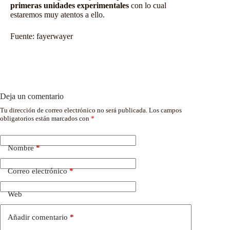
primeras unidades experimentales
con lo cual
estaremos muy atentos a ello.
Fuente:
fayerwayer
Deja un comentario
Tu dirección de correo electrónico no será publicada.
Los campos
obligatorios están marcados con
*
Nombre
*
Correo electrónico
*
Web
Añadir comentario
*